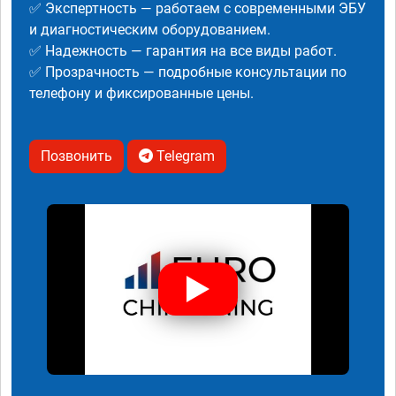
✅ Экспертность — работаем с современными ЭБУ
и диагностическим оборудованием.
✅ Надежность — гарантия на все виды работ.
✅ Прозрачность — подробные консультации по
телефону и фиксированные цены.
Позвонить
Telegram