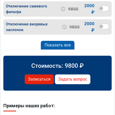
2000
Отключение сажевого
9800
фильтра
₽
2000
Отключение вихревых
9800
заслонок
₽
Показать все
Стоимость:
9800
₽
Записаться
Задать вопрос
Примеры наших работ: