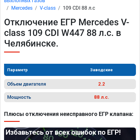
выхлопных газов
Mercedes
V-class
109 CDI 88 л.с
Отключение ЕГР Mercedes V-
class 109 CDI W447 88 л.с. в
Челябинске.
Параметр
Заводские
Объем двигателя
2.2
Мощность
88 л.с.
Плюсы отключения неисправного ЕГР клапана:
Избавьтесь от всех ошибок по ЕГР!