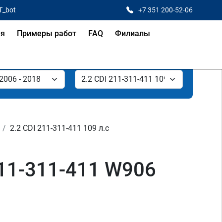
T_bot
+7 351 200-52-06
ая
Примеры работ
FAQ
Филиалы
2.2 CDI 211-311-411 109 л.с
211-311-411 W906