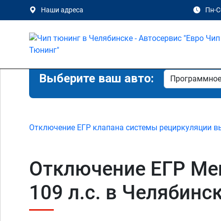
Наши адреса
Пн-Сб
Выберите ваш авто:
Отключение ЕГР клапана системы рециркуляции в
Отключение ЕГР Merc
109 л.с. в Челябинск