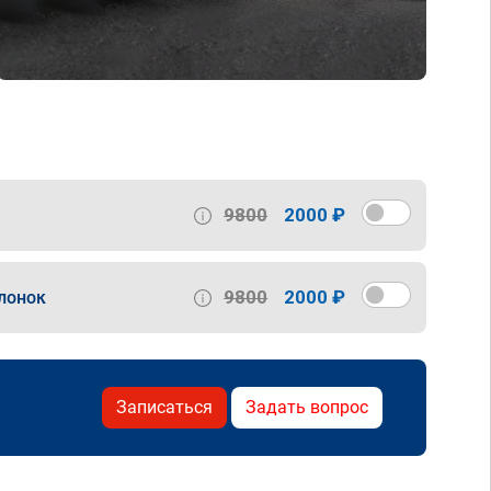
9800
2000 ₽
9800
2000 ₽
лонок
Записаться
Задать вопрос