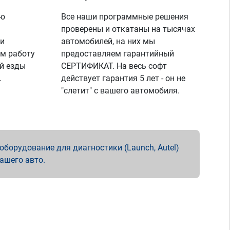
ую
Все наши программные решения
проверены и откатаны на тысячах
 и
автомобилей, на них мы
м работу
предоставляем гарантийный
й езды
СЕРТИФИКАТ. На весь софт
.
действует гарантия 5 лет - он не
"слетит" с вашего автомобиля.
борудование для диагностики (Launch, Autel)
вашего авто.