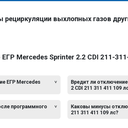
ы рециркуляции выхлопных газов дру
ГР Mercedes Sprinter 2.2 CDI 211-311
ие ЕГР Mercedes
Вредит ли отключение 
2 CDI 211 311 411 109 л
после программного
Каковы минусы отключе
211 311 411 109 лс?