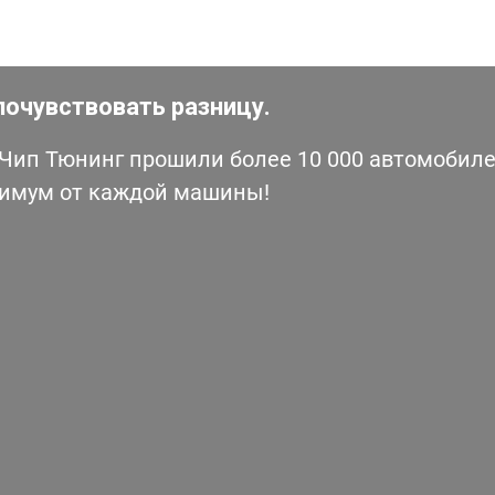
почувствовать разницу.
ип Тюнинг прошили более 10 000 автомобилей
симум от каждой машины!