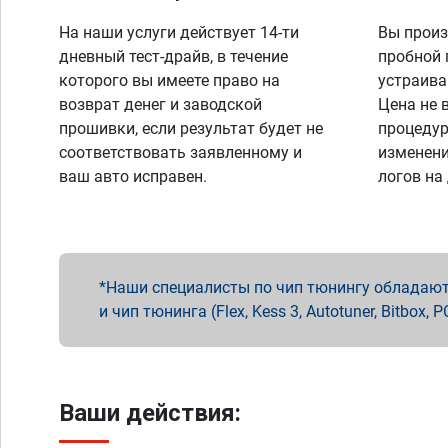
На наши услуги действует 14-ти
Вы произ
дневный тест-драйв, в течение
пробной 
которого вы имеете право на
устраива
возврат денег и заводской
Цена не 
прошивки, если результат будет не
процедур
соответствовать заявленному и
изменени
ваш авто исправен.
логов на
Наши специалисты по чип тюнингу обладают 
и чип тюнинга (Flex, Kess 3, Autotuner, Bitbo
Ваши действия: