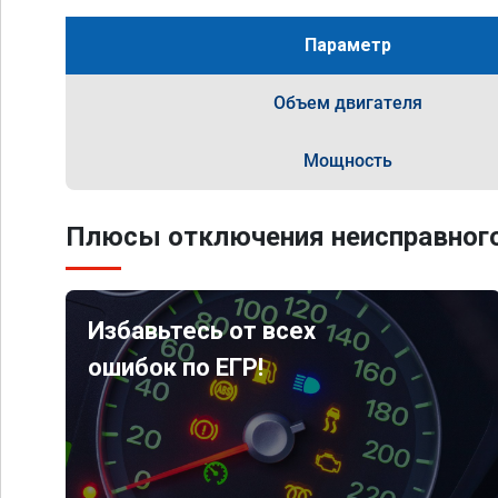
Параметр
Объем двигателя
Мощность
Плюсы отключения неисправного
Избавьтесь от всех
ошибок по ЕГР!