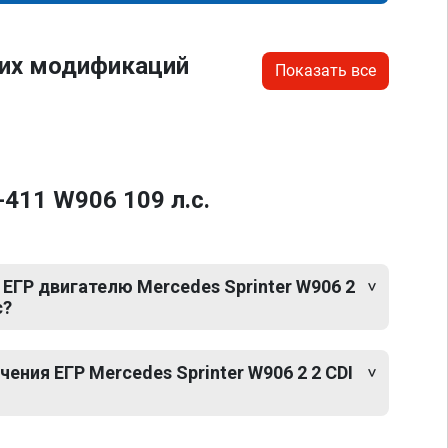
гих модификаций
Показать все
-411 W906 109 л.с.
ЕГР двигателю Mercedes Sprinter W906 2
с?
ния ЕГР Mercedes Sprinter W906 2 2 CDI