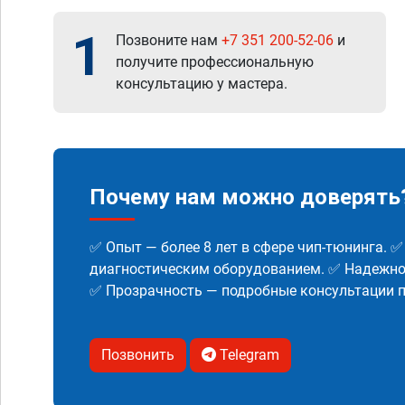
1
Позвоните нам
+7 351 200-52-06
и
получите профессиональную
консультацию у мастера.
Почему нам можно доверять
✅ Опыт — более 8 лет в сфере чип-тюнинга. 
диагностическим оборудованием. ✅ Надежнос
✅ Прозрачность — подробные консультации п
Позвонить
Telegram