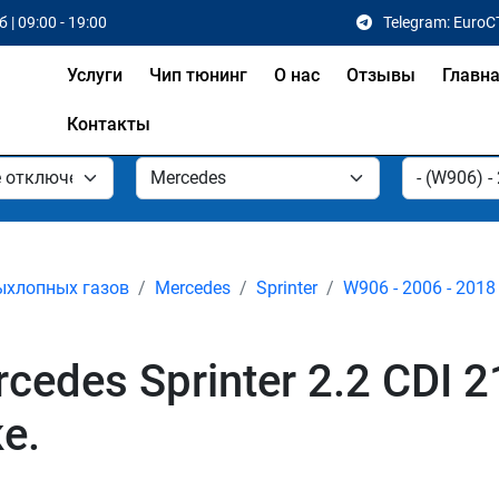
 | 09:00 - 19:00
Telegram: EuroC
Услуги
Чип тюнинг
О нас
Отзывы
Главн
Контакты
ыхлопных газов
Mercedes
Sprinter
W906 - 2006 - 2018
edes Sprinter 2.2 CDI 
е.