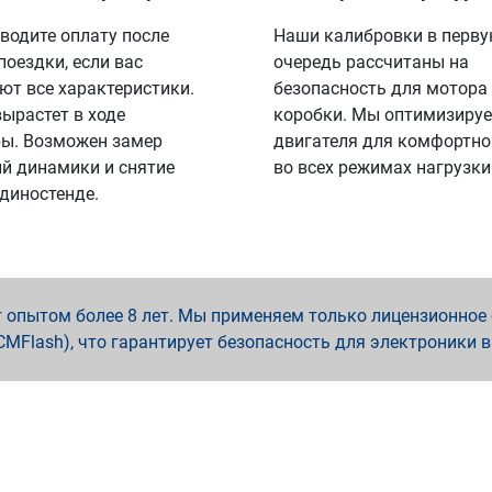
водите оплату после
Наши калибровки в перв
поездки, если вас
очередь рассчитаны на
ют все характеристики.
безопасность для мотора
вырастет в ходе
коробки. Мы оптимизируе
ы. Возможен замер
двигателя для комфортно
й динамики и снятие
во всех режимах нагрузки
 диностенде.
опытом более 8 лет. Мы применяем только лицензионное о
x, PCMFlash), что гарантирует безопасность для электроники 