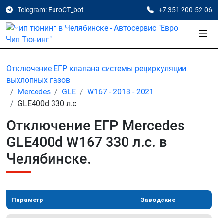
Telegram: EuroCT_bot
+7 351 200-52-06
Отключение ЕГР клапана системы рециркуляции
выхлопных газов
Mercedes
GLE
W167 - 2018 - 2021
GLE400d 330 л.с
Отключение ЕГР Mercedes
GLE400d W167 330 л.с. в
Челябинске.
Параметр
Заводские