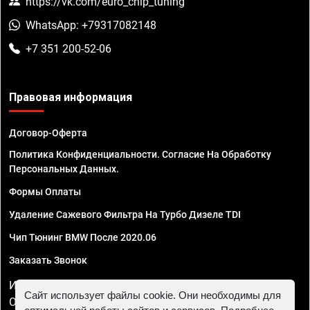
https://vk.com/euro_chip_tuning
WhatsApp: +79317082148
+7 351 200-52-06
Правовая информация
Договор-Оферта
Политика Конфиденциальности. Согласие На Обработку
Персональных Данных.
Формы Оплаты
Удаление Сажевого Фильтра На Турбо Дизеле TDI
Чип Тюнинг BMW После 2020.06
Заказать Звонок
ИП Смирнов Георгий Павлович. ИНН 781302555843,
Сайт использует файлы cookie. Они необходимы для
ОГРНИП 324470400032610