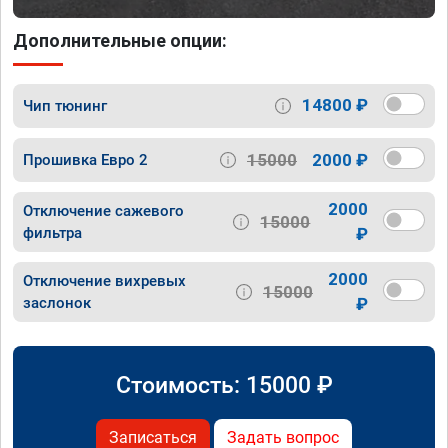
Дополнительные опции:
14800 ₽
Чип тюнинг
15000
2000 ₽
Прошивка Евро 2
2000
Отключение сажевого
15000
фильтра
₽
2000
Отключение вихревых
15000
заслонок
₽
Стоимость:
15000
₽
Записаться
Задать вопрос