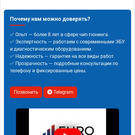
Почему нам можно доверять?
✅ Опыт — более 8 лет в сфере чип-тюнинга.
✅ Экспертность — работаем с современными ЭБУ
и диагностическим оборудованием.
✅ Надежность — гарантия на все виды работ.
✅ Прозрачность — подробные консультации по
телефону и фиксированные цены.
Позвонить
Telegram