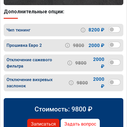
Дополнительные опции:
8200 ₽
Чип тюнинг
9800
2000 ₽
Прошивка Евро 2
2000
Отключение сажевого
9800
фильтра
₽
2000
Отключение вихревых
9800
заслонок
₽
Стоимость:
9800
₽
Записаться
Задать вопрос