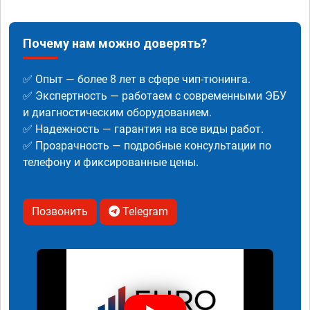
Почему нам можно доверять?
✅ Опыт — более 8 лет в сфере чип-тюнинга.
✅ Экспертность — работаем с современными ЭБУ
и диагностическим оборудованием.
✅ Надежность — гарантия на все виды работ.
✅ Прозрачность — подробные консультации по
телефону и фиксированные цены.
Позвонить
Telegram