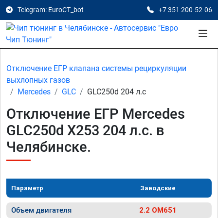
Telegram: EuroCT_bot
+7 351 200-52-06
Отключение ЕГР клапана системы рециркуляции
выхлопных газов
Mercedes
GLC
GLC250d 204 л.с
Отключение ЕГР Mercedes
GLC250d X253 204 л.с. в
Челябинске.
Параметр
Заводские
Объем двигателя
2.2 OM651