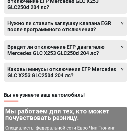
отключение ЕГР Mercedes GLC X253
GLC250d 204 лс?
Нужно ли ставить заглушку клапана EGR
после программного отключения?
Вредит ли отключение ЕГР двигателю
Mercedes GLC X253 GLC250d 204 лс?
Каковы минусы отключения ЕГР Mercedes
GLC X253 GLC250d 204 лс?
Вы не узнаете ваш автомобиль!
Мы работаем для тех, кто может
почувствовать разницу.
Специалисты федеральной сети Евро Чип Тюнинг