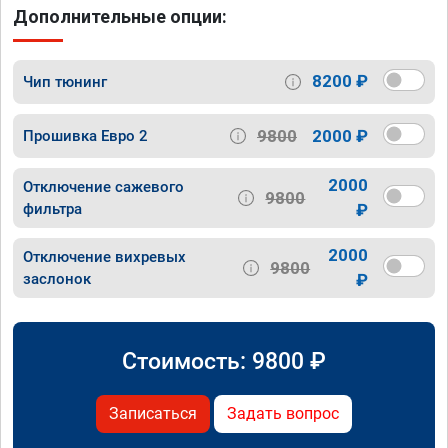
Дополнительные опции:
8200 ₽
Чип тюнинг
9800
2000 ₽
Прошивка Евро 2
2000
Отключение сажевого
9800
фильтра
₽
2000
Отключение вихревых
9800
заслонок
₽
Стоимость:
9800
₽
Записаться
Задать вопрос