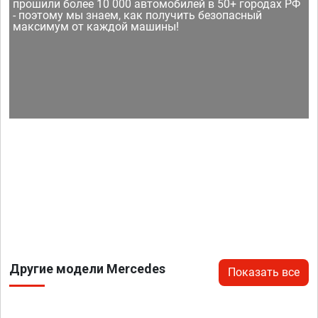
прошили более 10 000 автомобилей в 50+ городах РФ
- поэтому мы знаем, как получить безопасный
максимум от каждой машины!
Другие модели Mercedes
Показать все