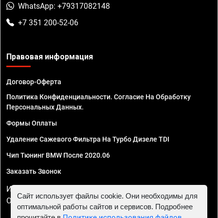
WhatsApp: +79317082148
+7 351 200-52-06
Правовая информация
Договор-Оферта
Политика Конфиденциальности. Согласие На Обработку
Персональных Данных.
Формы Оплаты
Удаление Сажевого Фильтра На Турбо Дизеле TDI
Чип Тюнинг BMW После 2020.06
Заказать Звонок
ИП Смирнов Георгий Павлович. ИНН 781302555843,
Сайт использует файлы cookie. Они необходимы для
ОГРНИП 324470400032610
оптимальной работы сайтов и сервисов. Подробнее
прочитайте в
Политике использования файлов