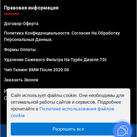
Правовая информация
Договор-Оферта
Политика Конфиденциальности. Согласие На Обработку
Персональных Данных.
Формы Оплаты
Удаление Сажевого Фильтра На Турбо Дизеле TDI
Чип Тюнинг BMW После 2020.06
Заказать Звонок
ИП Смирнов Георгий Павлович. ИНН 781302555843,
Сайт использует файлы cookie. Они необходимы для
ОГРНИП 324470400032610
оптимальной работы сайтов и сервисов. Подробнее
прочитайте в
Политике использования файлов
cookie
Разрешить все
© 2010 - 2026 Чип тюнинг в Челябинске - Автосервис