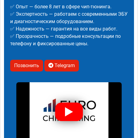
✅ Опыт — более 8 лет в сфере чип-тюнинга.
✅ Экспертность — работаем с современными ЭБУ
и диагностическим оборудованием.
✅ Надежность — гарантия на все виды работ.
✅ Прозрачность — подробные консультации по
телефону и фиксированные цены.
Позвонить
Telegram