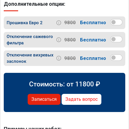
Дополнительные опции:
9800
Бесплатно
Прошивка Евро 2
Отключение сажевого
9800
Бесплатно
фильтра
Отключение вихревых
9800
Бесплатно
заслонок
Стоимость: от
11800
₽
Записаться
Задать вопрос
Примеры наших работ: