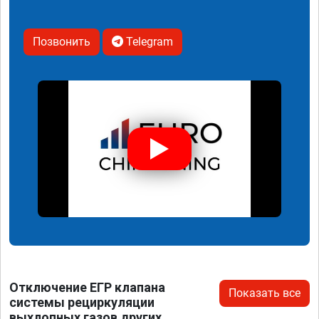
Позвонить
Telegram
Отключение ЕГР клапана
Показать все
системы рециркуляции
выхлопных газов других