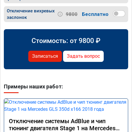
Отключение вихревых
9800
Бесплатно
заслонок
Стоимость: от
9800
₽
Записаться
Задать вопрос
Примеры наших работ:
Отключение системы AdBlue и чип
тюнинг двигателя Stage 1 на Mercedes