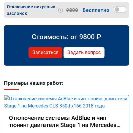
Отключение вихревых
9800
Бесплатно
заслонок
Стоимость: от
9800
₽
Записаться
Задать вопрос
Примеры наших работ:
Отключение системы AdBlue и чип
тюнинг двигателя Stage 1 на Mercedes
GLS 350d x166 2018 года