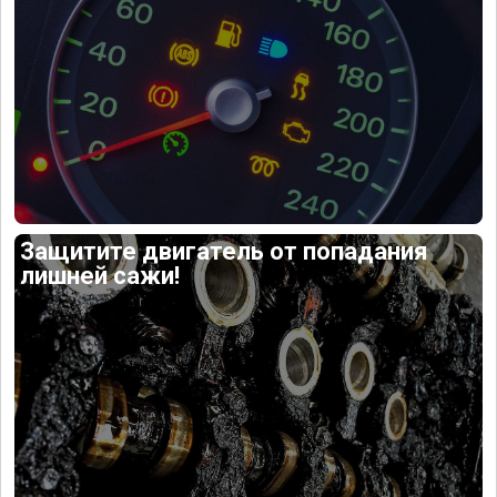
Защитите двигатель от попадания
лишней сажи!