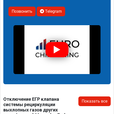
Позвонить
Telegram
Отключение ЕГР клапана
Показать все
системы рециркуляции
выхлопных газов других