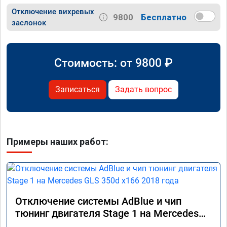
Отключение вихревых
9800
Бесплатно
заслонок
Стоимость: от
9800
₽
Записаться
Задать вопрос
Примеры наших работ:
Отключение системы AdBlue и чип
тюнинг двигателя Stage 1 на Mercedes
GLS 350d x166 2018 года