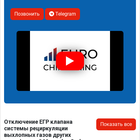
Позвонить
Telegram
Отключение ЕГР клапана
Показать все
системы рециркуляции
выхлопных газов других