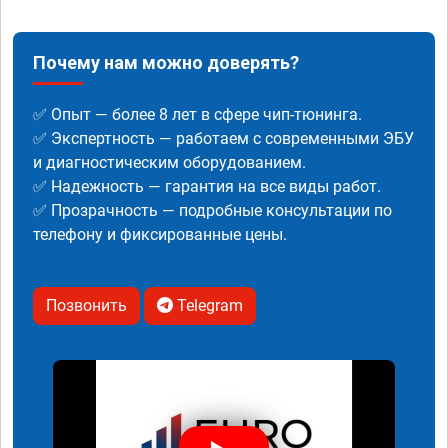
Почему нам можно доверять?
✅ Опыт — более 8 лет в сфере чип-тюнинга.
✅ Экспертность — работаем с современными ЭБУ
и диагностическим оборудованием.
✅ Надежность — гарантия на все виды работ.
✅ Прозрачность — подробные консультации по
телефону и фиксированные цены.
Позвонить
Telegram