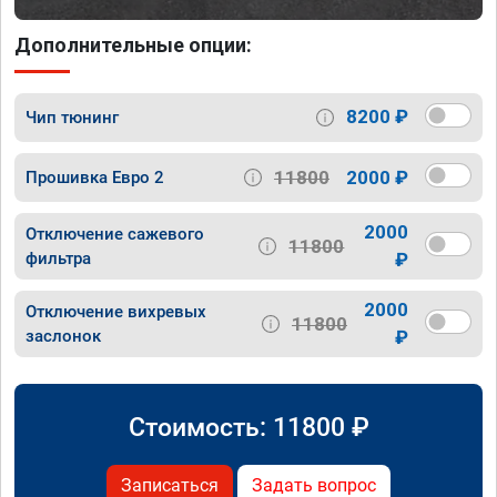
Дополнительные опции:
8200 ₽
Чип тюнинг
11800
2000 ₽
Прошивка Евро 2
2000
Отключение сажевого
11800
фильтра
₽
2000
Отключение вихревых
11800
заслонок
₽
Стоимость:
11800
₽
Записаться
Задать вопрос