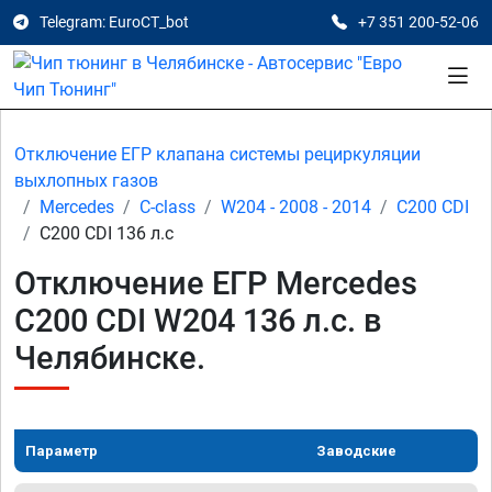
Telegram: EuroCT_bot
+7 351 200-52-06
Отключение ЕГР клапана системы рециркуляции
выхлопных газов
Mercedes
C-class
W204 - 2008 - 2014
C200 CDI
C200 CDI 136 л.с
Отключение ЕГР Mercedes
C200 CDI W204 136 л.с. в
Челябинске.
Параметр
Заводские