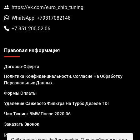
https://vk.com/euro_chip_tuning
WhatsApp: +79317082148
+7 351 200-52-06
Правовая информация
Договор-Оферта
Политика Конфиденциальности. Согласие На Обработку
Персональных Данных.
Формы Оплаты
Удаление Сажевого Фильтра На Турбо Дизеле TDI
Чип Тюнинг BMW После 2020.06
Заказать Звонок
ИП Смирнов Георгий Павлович. ИНН 781302555843,
Сайт использует файлы cookie. Они необходимы для