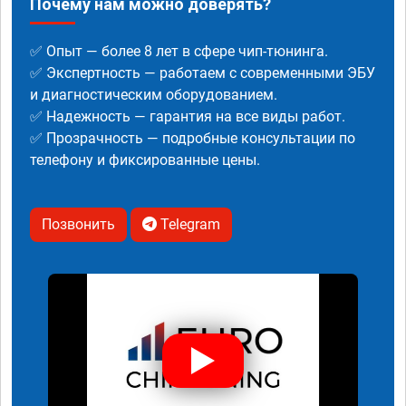
Почему нам можно доверять?
✅ Опыт — более 8 лет в сфере чип-тюнинга.
✅ Экспертность — работаем с современными ЭБУ
и диагностическим оборудованием.
✅ Надежность — гарантия на все виды работ.
✅ Прозрачность — подробные консультации по
телефону и фиксированные цены.
Позвонить
Telegram