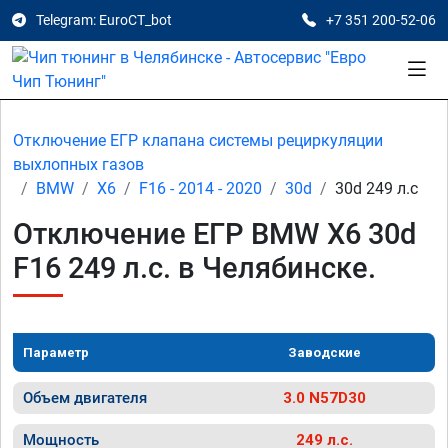
Telegram: EuroCT_bot
+7 351 200-52-06
Отключение ЕГР клапана системы рециркуляции
выхлопных газов
BMW
X6
F16 - 2014 - 2020
30d
30d 249 л.с
Отключение ЕГР BMW X6 30d
F16 249 л.с. в Челябинске.
Параметр
Заводские
Объем двигателя
3.0 N57D30
Мощность
249 л.с.