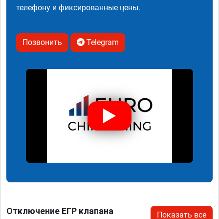
телефону и фиксированные цены.
Позвонить
Telegram
Отключение ЕГР клапана
Показать все