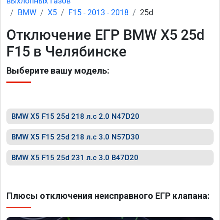
выхлопных газов
BMW
X5
F15 - 2013 - 2018
25d
Отключение ЕГР BMW X5 25d
F15 в Челябинске
Выберите вашу модель:
BMW X5 F15 25d 218 л.с 2.0 N47D20
BMW X5 F15 25d 218 л.с 3.0 N57D30
BMW X5 F15 25d 231 л.с 3.0 B47D20
Плюсы отключения неисправного ЕГР клапана: