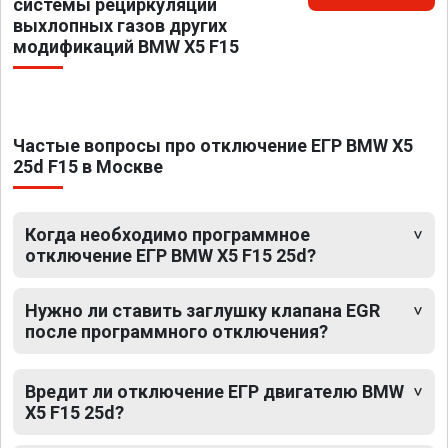
системы рециркуляции
выхлопных газов других
модификаций BMW X5 F15
Частые вопросы про отключение ЕГР BMW X5
25d F15 в Москве
Когда необходимо программное
отключение ЕГР BMW X5 F15 25d?
Нужно ли ставить заглушку клапана EGR
после программного отключения?
Вредит ли отключение ЕГР двигателю BMW
X5 F15 25d?