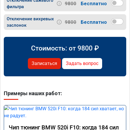
Отключение сажевого
9800
Бесплатно
фильтра
Отключение вихревых
9800
Бесплатно
заслонок
Стоимость: от
9800
₽
Записаться
Задать вопрос
Примеры наших работ:
Чип тюнинг BMW 520i F10: когда 184 сил