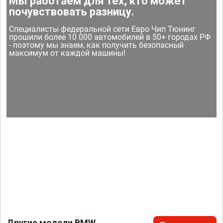
Мы работаем для тех, кто может
почувствовать разницу.
Специалисты федеральной сети Евро Чип Тюнинг
прошили более 10 000 автомобилей в 50+ городах РФ
- поэтому мы знаем, как получить безопасный
максимум от каждой машины!
Другие модели BMW