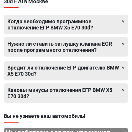
30d E70 в Москве
Когда необходимо программное
отключение ЕГР BMW X5 E70 30d?
Нужно ли ставить заглушку клапана EGR
после программного отключения?
Вредит ли отключение ЕГР двигателю BMW
X5 E70 30d?
Каковы минусы отключения ЕГР BMW X5
E70 30d?
Вы не узнаете ваш автомобиль!