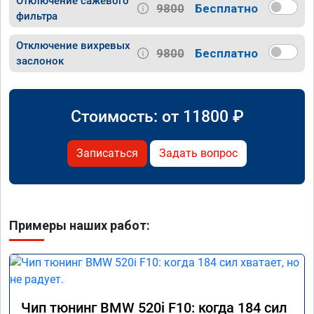
Отключение сажевого
9800
Бесплатно
фильтра
Отключение вихревых
9800
Бесплатно
заслонок
Стоимость: от
11800
₽
Записаться
Задать вопрос
Примеры наших работ:
Чип тюнинг BMW 520i F10: когда 184 сил