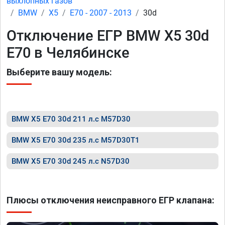
выхлопных газов
BMW
X5
E70 - 2007 - 2013
30d
Отключение ЕГР BMW X5 30d
E70 в Челябинске
Выберите вашу модель:
BMW X5 E70 30d 211 л.с M57D30
BMW X5 E70 30d 235 л.с M57D30T1
BMW X5 E70 30d 245 л.с N57D30
Плюсы отключения неисправного ЕГР клапана: