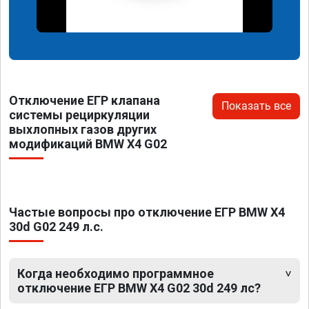
Отключение ЕГР клапана
Показать все
системы рециркуляции
выхлопных газов других
модификаций BMW X4 G02
Частые вопросы про отключение ЕГР BMW X4
30d G02 249 л.с.
Когда необходимо программное
отключение ЕГР BMW X4 G02 30d 249 лс?