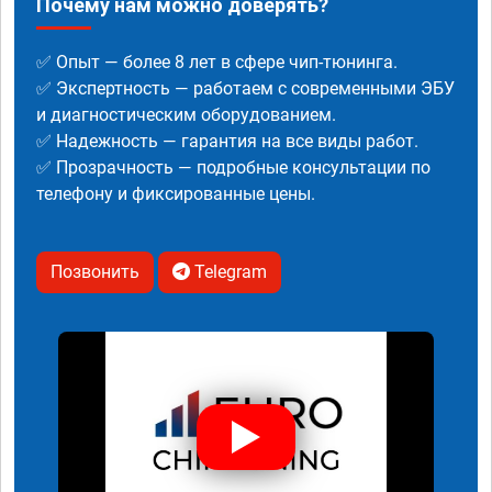
Почему нам можно доверять?
✅ Опыт — более 8 лет в сфере чип-тюнинга.
✅ Экспертность — работаем с современными ЭБУ
и диагностическим оборудованием.
✅ Надежность — гарантия на все виды работ.
✅ Прозрачность — подробные консультации по
телефону и фиксированные цены.
Позвонить
Telegram