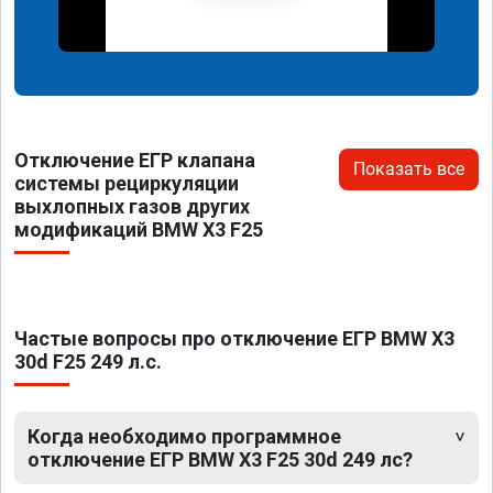
Отключение ЕГР клапана
Показать все
системы рециркуляции
выхлопных газов других
модификаций BMW X3 F25
Частые вопросы про отключение ЕГР BMW X3
30d F25 249 л.с.
Когда необходимо программное
отключение ЕГР BMW X3 F25 30d 249 лс?