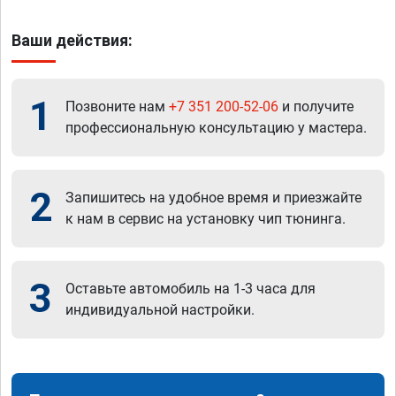
Ваши действия:
1
Позвоните нам
+7 351 200-52-06
и получите
профессиональную консультацию у мастера.
2
Запишитесь на удобное время и приезжайте
к нам в сервис на установку чип тюнинга.
3
Оставьте автомобиль на 1-3 часа для
индивидуальной настройки.