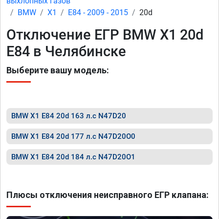
выхлопных газов
BMW
X1
E84 - 2009 - 2015
20d
Отключение ЕГР BMW X1 20d
E84 в Челябинске
Выберите вашу модель:
BMW X1 E84 20d 163 л.с N47D20
BMW X1 E84 20d 177 л.с N47D20O0
BMW X1 E84 20d 184 л.с N47D20O1
Плюсы отключения неисправного ЕГР клапана: