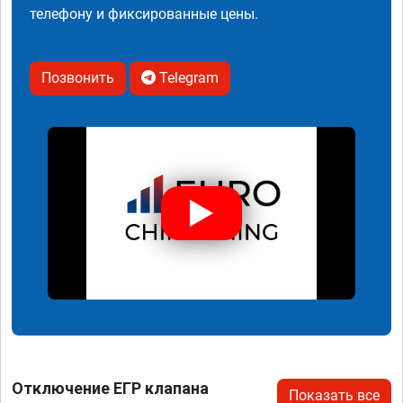
телефону и фиксированные цены.
Позвонить
Telegram
Отключение ЕГР клапана
Показать все