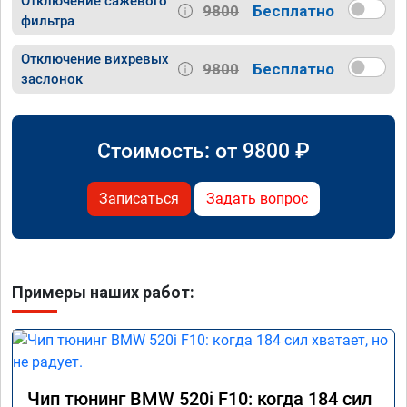
Отключение сажевого
9800
Бесплатно
фильтра
Отключение вихревых
9800
Бесплатно
заслонок
Стоимость: от
9800
₽
Записаться
Задать вопрос
Примеры наших работ:
Чип тюнинг BMW 520i F10: когда 184 сил