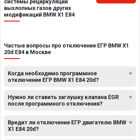
системы рециркуляции
выхлопных газов других
модификаций BMW X1 E84
Частые вопросы про отключение ЕГР BMW X1
20d E84 в Москве
Когда необходимо программное
отключение ЕГР BMW X1 E84 20d?
Нужно ли ставить заглушку клапана EGR
после программного отключения?
Вредит ли отключение ЕГР двигателю BMW
X1 E84 20d?