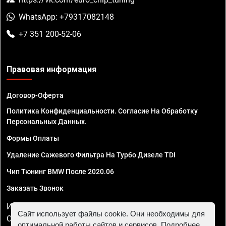
WhatsApp: +79317082148
+7 351 200-52-06
Правовая информация
Договор-Оферта
Политика Конфиденциальности. Согласие На Обработку
Персональных Данных.
Формы Оплаты
Удаление Сажевого Фильтра На Турбо Дизеле TDI
Чип Тюнинг BMW После 2020.06
Заказать Звонок
ИП Смирнов Георгий Павлович. ИНН 781302555843,
Сайт использует файлы cookie. Они необходимы для
ОГРНИП 324470400032610
оптимальной работы сайтов и сервисов. Подробнее