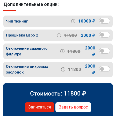
Дополнительные опции:
10000 ₽
Чип тюнинг
11800
2000 ₽
Прошивка Евро 2
2000
Отключение сажевого
11800
фильтра
₽
2000
Отключение вихревых
11800
заслонок
₽
Стоимость:
11800
₽
Записаться
Задать вопрос