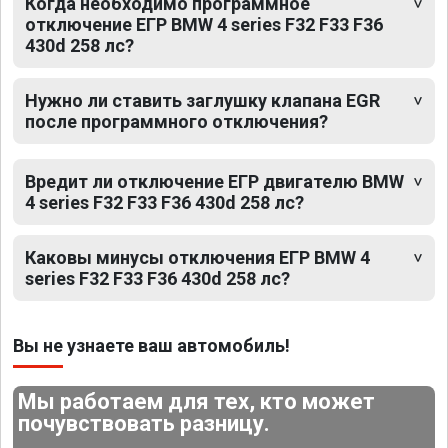
Когда необходимо программное
отключение ЕГР BMW 4 series F32 F33 F36
430d 258 лс?
Нужно ли ставить заглушку клапана EGR
после программного отключения?
Вредит ли отключение ЕГР двигателю BMW
4 series F32 F33 F36 430d 258 лс?
Каковы минусы отключения ЕГР BMW 4
series F32 F33 F36 430d 258 лс?
Вы не узнаете ваш автомобиль!
Мы работаем для тех, кто может
почувствовать разницу.