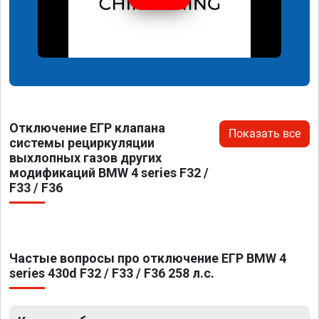
Отключение ЕГР клапана
Показать все
системы рециркуляции
выхлопных газов других
модификаций BMW 4 series F32 /
F33 / F36
Частые вопросы про отключение ЕГР BMW 4
series 430d F32 / F33 / F36 258 л.с.