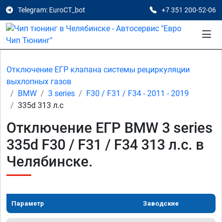
Telegram: EuroCT_bot
+7 351 200-52-06
Отключение ЕГР клапана системы рециркуляции
выхлопных газов
BMW
3 series
F30 / F31 / F34 - 2011 - 2019
335d 313 л.с
Отключение ЕГР BMW 3 series
335d F30 / F31 / F34 313 л.с. в
Челябинске.
Параметр
Заводские