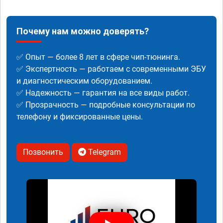
Почему нам можно доверять?
✅ Опыт — более 8 лет в сфере чип-тюнинга.
✅ Экспертность — работаем с современными ЭБУ
и диагностическим оборудованием.
✅ Надежность — гарантия на все виды работ.
✅ Прозрачность — подробные консультации по
телефону и фиксированные цены.
Позвонить
Telegram