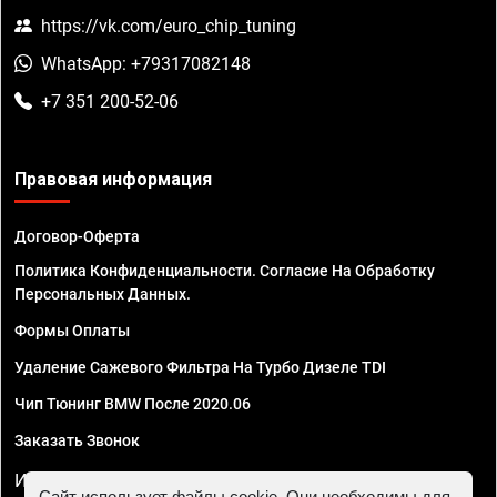
https://vk.com/euro_chip_tuning
WhatsApp: +79317082148
+7 351 200-52-06
Правовая информация
Договор-Оферта
Политика Конфиденциальности. Согласие На Обработку
Персональных Данных.
Формы Оплаты
Удаление Сажевого Фильтра На Турбо Дизеле TDI
Чип Тюнинг BMW После 2020.06
Заказать Звонок
ИП Смирнов Георгий Павлович. ИНН 781302555843,
Сайт использует файлы cookie. Они необходимы для