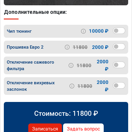
Дополнительные опции:
10000 ₽
Чип тюнинг
11800
2000 ₽
Прошивка Евро 2
2000
Отключение сажевого
11800
фильтра
₽
2000
Отключение вихревых
11800
заслонок
₽
Стоимость:
11800
₽
Записаться
Задать вопрос