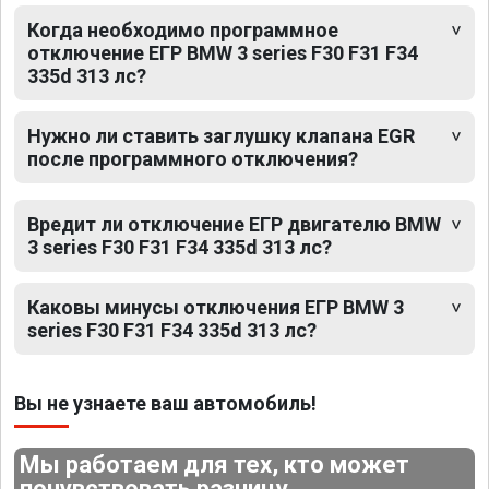
Когда необходимо программное
отключение ЕГР BMW 3 series F30 F31 F34
335d 313 лс?
Нужно ли ставить заглушку клапана EGR
после программного отключения?
Вредит ли отключение ЕГР двигателю BMW
3 series F30 F31 F34 335d 313 лс?
Каковы минусы отключения ЕГР BMW 3
series F30 F31 F34 335d 313 лс?
Вы не узнаете ваш автомобиль!
Мы работаем для тех, кто может
почувствовать разницу.