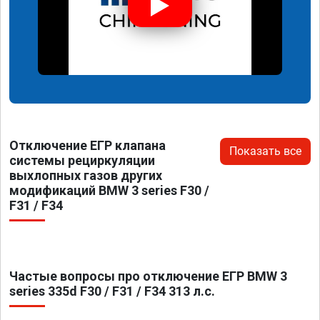
Отключение ЕГР клапана
Показать все
системы рециркуляции
выхлопных газов других
модификаций BMW 3 series F30 /
F31 / F34
Частые вопросы про отключение ЕГР BMW 3
series 335d F30 / F31 / F34 313 л.с.