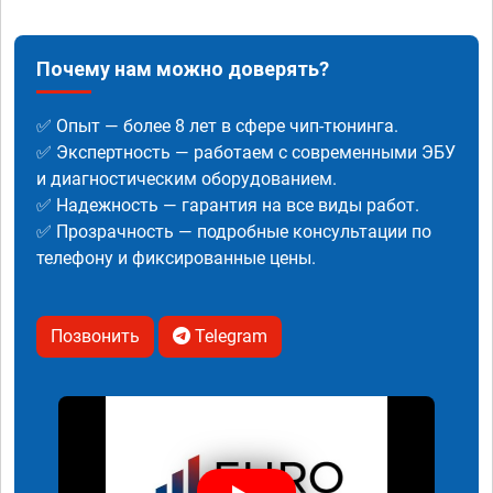
Почему нам можно доверять?
✅ Опыт — более 8 лет в сфере чип-тюнинга.
✅ Экспертность — работаем с современными ЭБУ
и диагностическим оборудованием.
✅ Надежность — гарантия на все виды работ.
✅ Прозрачность — подробные консультации по
телефону и фиксированные цены.
Позвонить
Telegram