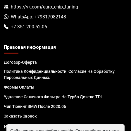
https://vk.com/euro_chip_tuning
WhatsApp: +79317082148
+7 351 200-52-06
Правовая информация
Договор-Оферта
Политика Конфиденциальности. Согласие На Обработку
Персональных Данных.
Формы Оплаты
Удаление Сажевого Фильтра На Турбо Дизеле TDI
Чип Тюнинг BMW После 2020.06
Заказать Звонок
ИП Смирнов Георгий Павлович. ИНН 781302555843,
Сайт использует файлы cookie. Они необходимы для