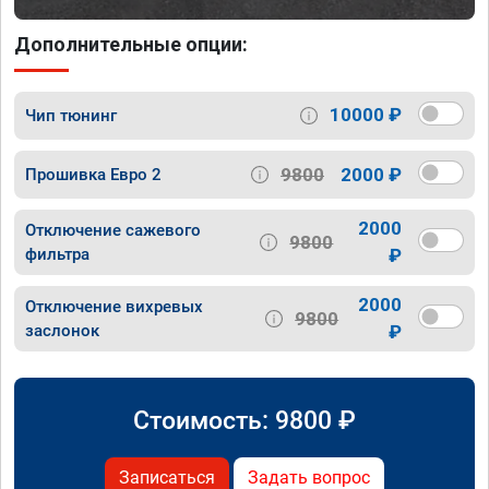
Дополнительные опции:
10000 ₽
Чип тюнинг
9800
2000 ₽
Прошивка Евро 2
2000
Отключение сажевого
9800
фильтра
₽
2000
Отключение вихревых
9800
заслонок
₽
Стоимость:
9800
₽
Записаться
Задать вопрос