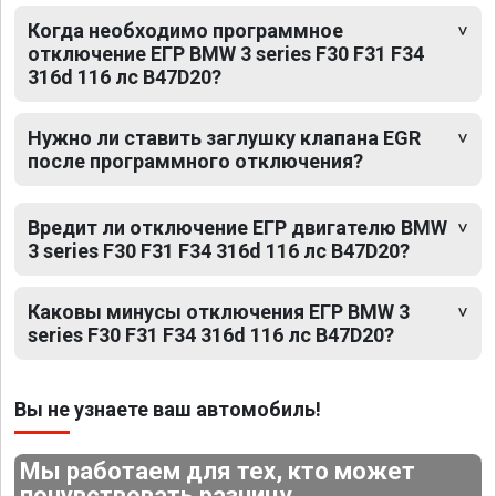
Когда необходимо программное
отключение ЕГР BMW 3 series F30 F31 F34
316d 116 лс B47D20?
Нужно ли ставить заглушку клапана EGR
после программного отключения?
Вредит ли отключение ЕГР двигателю BMW
3 series F30 F31 F34 316d 116 лс B47D20?
Каковы минусы отключения ЕГР BMW 3
series F30 F31 F34 316d 116 лс B47D20?
Вы не узнаете ваш автомобиль!
Мы работаем для тех, кто может
почувствовать разницу.