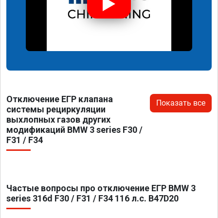
Отключение ЕГР клапана
Показать все
системы рециркуляции
выхлопных газов других
модификаций BMW 3 series F30 /
F31 / F34
Частые вопросы про отключение ЕГР BMW 3
series 316d F30 / F31 / F34 116 л.с. B47D20