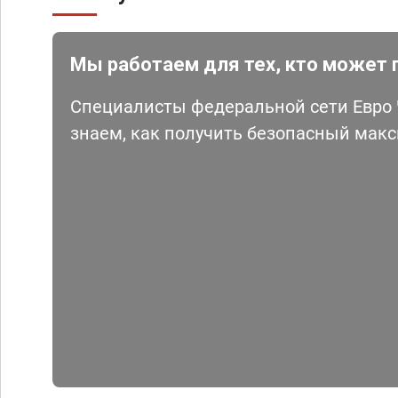
Мы работаем для тех, кто может 
Специалисты федеральной сети Евро Ч
знаем, как получить безопасный мак