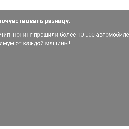
почувствовать разницу.
ип Тюнинг прошили более 10 000 автомобилей
симум от каждой машины!