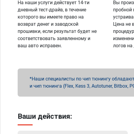
На наши услуги действует 14-ти
Вы произ
дневный тест-драйв, в течение
пробной 
которого вы имеете право на
устраива
возврат денег и заводской
Цена не 
прошивки, если результат будет не
процедур
соответствовать заявленному и
изменени
ваш авто исправен.
логов на
Наши специалисты по чип тюнингу обладают 
и чип тюнинга (Flex, Kess 3, Autotuner, Bitbo
Ваши действия: