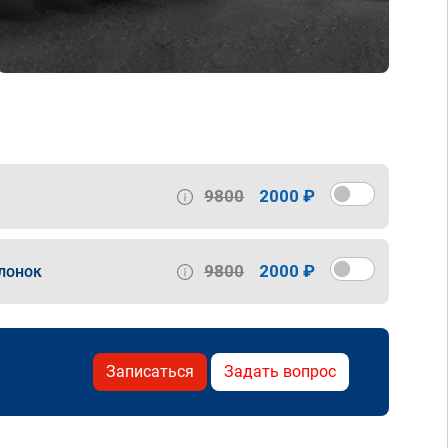
9800
2000 ₽
9800
2000 ₽
лонок
Записаться
Задать вопрос