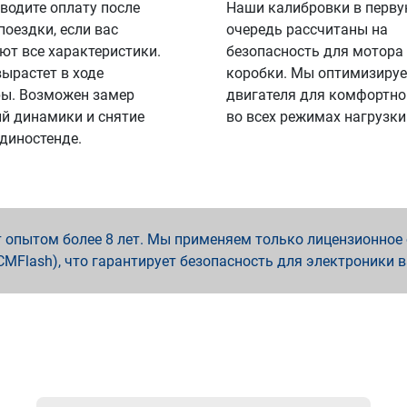
водите оплату после
Наши калибровки в перв
поездки, если вас
очередь рассчитаны на
ют все характеристики.
безопасность для мотора
вырастет в ходе
коробки. Мы оптимизируе
ы. Возможен замер
двигателя для комфортно
й динамики и снятие
во всех режимах нагрузки
 диностенде.
опытом более 8 лет. Мы применяем только лицензионное о
x, PCMFlash), что гарантирует безопасность для электроники 