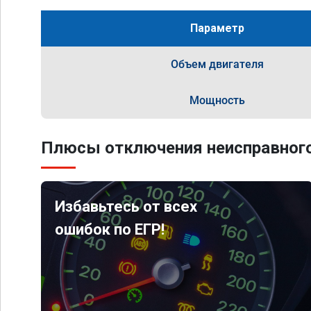
Параметр
Объем двигателя
Мощность
Плюсы отключения неисправного
Избавьтесь от всех
ошибок по ЕГР!