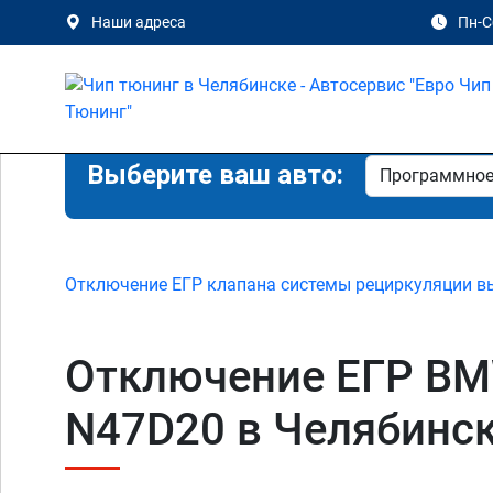
Наши адреса
Пн-Сб
Выберите ваш авто:
Отключение ЕГР клапана системы рециркуляции в
Отключение ЕГР BMW 3
N47D20 в Челябинск