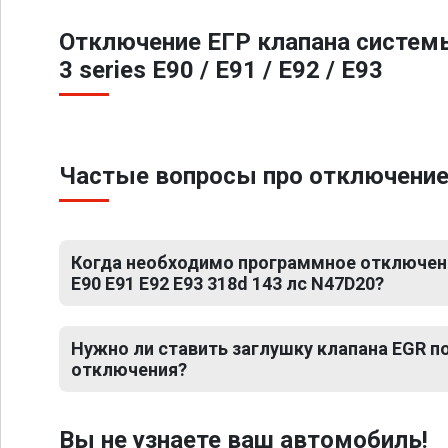
Отключение ЕГР клапана систем
3 series E90 / E91 / E92 / E93
Частые вопросы про отключение Е
Когда необходимо программное отключени
E90 E91 E92 E93 318d 143 лс N47D20?
Нужно ли ставить заглушку клапана EGR 
отключения?
Вы не узнаете ваш автомобиль!