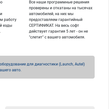
ую
Все наши программные решения
проверены и откатаны на тысячах
 и
автомобилей, на них мы
м работу
предоставляем гарантийный
й езды
СЕРТИФИКАТ. На весь софт
.
действует гарантия 5 лет - он не
"слетит" с вашего автомобиля.
борудование для диагностики (Launch, Autel)
вашего авто.