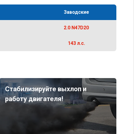
Заводские
2.0 N47D20
143 л.с.
Стабилизируйте выхлоп и
работу двигателя!