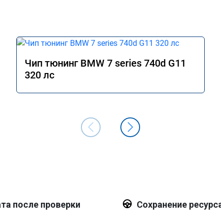
Чип тюнинг BMW 7 series 740d G11
320 лс
та после проверки
Сохранение ресурс