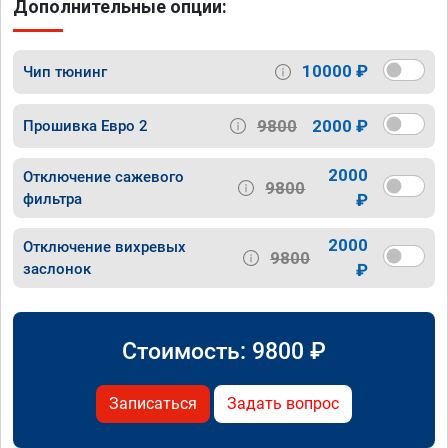
Дополнительные опции:
10000 ₽
Чип тюнинг
9800
2000 ₽
Прошивка Евро 2
2000
Отключение сажевого
9800
фильтра
₽
2000
Отключение вихревых
9800
заслонок
₽
Стоимость:
9800
₽
Записаться
Задать вопрос