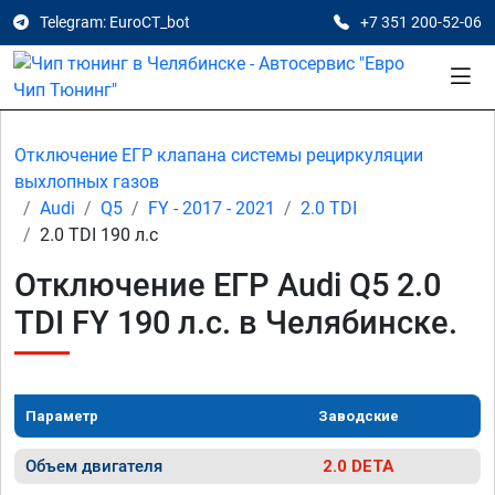
Telegram: EuroCT_bot
+7 351 200-52-06
Отключение ЕГР клапана системы рециркуляции
выхлопных газов
Audi
Q5
FY - 2017 - 2021
2.0 TDI
2.0 TDI 190 л.с
Отключение ЕГР Audi Q5 2.0
TDI FY 190 л.с. в Челябинске.
Параметр
Заводские
Объем двигателя
2.0 DETA