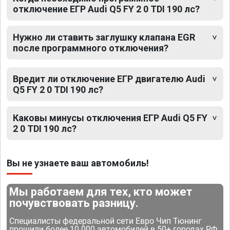
отключение ЕГР Audi Q5 FY 2 0 TDI 190 лс?
Нужно ли ставить заглушку клапана EGR
после программного отключения?
Вредит ли отключение ЕГР двигателю Audi
Q5 FY 2 0 TDI 190 лс?
Каковы минусы отключения ЕГР Audi Q5 FY
2 0 TDI 190 лс?
Вы не узнаете ваш автомобиль!
Мы работаем для тех, кто может
почувствовать разницу.
Специалисты федеральной сети Евро Чип Тюнинг
прошили более 10 000 автомобилей в 50+ городах РФ