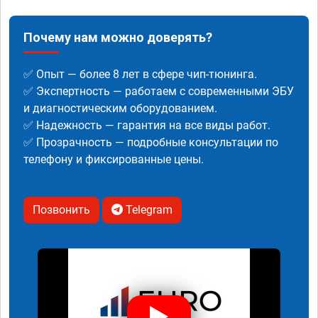
Почему нам можно доверять?
✅ Опыт — более 8 лет в сфере чип-тюнинга.
✅ Экспертность — работаем с современными ЭБУ
и диагностическим оборудованием.
✅ Надежность — гарантия на все виды работ.
✅ Прозрачность — подробные консультации по
телефону и фиксированные цены.
Позвонить
Telegram