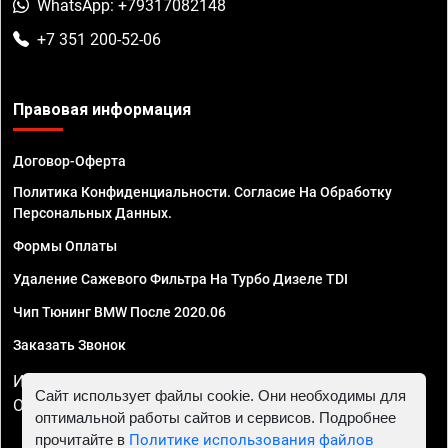
WhatsApp: +79317082148
+7 351 200-52-06
Правовая информация
Договор-Оферта
Политика Конфиденциальности. Согласие На Обработку
Персональных Данных.
Формы Оплаты
Удаление Сажевого Фильтра На Турбо Дизеле TDI
Чип Тюнинг BMW После 2020.06
Заказать Звонок
ИП Смирнов Георгий Павлович. ИНН 781302555843,
Сайт использует файлы cookie. Они необходимы для
ОГРНИП 324470400032610
оптимальной работы сайтов и сервисов. Подробнее
прочитайте в
Политике использования файлов