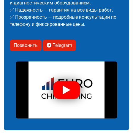
и диагностическим оборудованием.
✅ Надежность — гарантия на все виды работ.
✅ Прозрачность — подробные консультации по
телефону и фиксированные цены.
Позвонить
Telegram