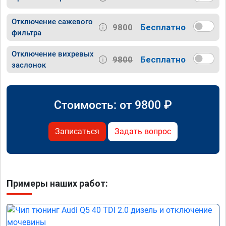
Отключение сажевого
9800
Бесплатно
фильтра
Отключение вихревых
9800
Бесплатно
заслонок
Стоимость: от
9800
₽
Записаться
Задать вопрос
Примеры наших работ: