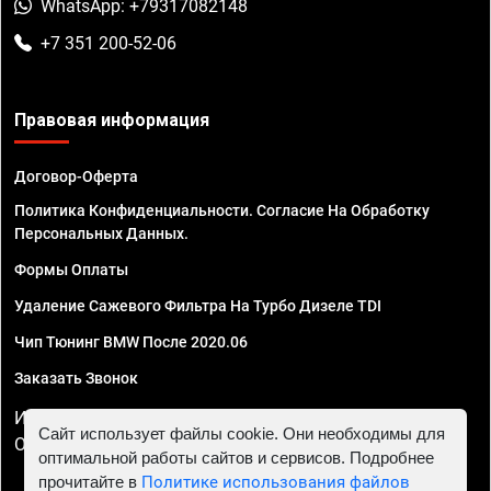
WhatsApp: +79317082148
+7 351 200-52-06
Правовая информация
Договор-Оферта
Политика Конфиденциальности. Согласие На Обработку
Персональных Данных.
Формы Оплаты
Удаление Сажевого Фильтра На Турбо Дизеле TDI
Чип Тюнинг BMW После 2020.06
Заказать Звонок
ИП Смирнов Георгий Павлович. ИНН 781302555843,
Сайт использует файлы cookie. Они необходимы для
ОГРНИП 324470400032610
оптимальной работы сайтов и сервисов. Подробнее
прочитайте в
Политике использования файлов