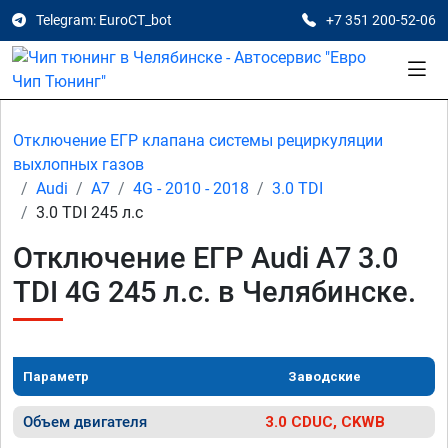
Telegram: EuroCT_bot
+7 351 200-52-06
Отключение ЕГР клапана системы рециркуляции
выхлопных газов
Audi
A7
4G - 2010 - 2018
3.0 TDI
3.0 TDI 245 л.с
Отключение ЕГР Audi A7 3.0
TDI 4G 245 л.с. в Челябинске.
Параметр
Заводские
Объем двигателя
3.0 CDUC, CKWB