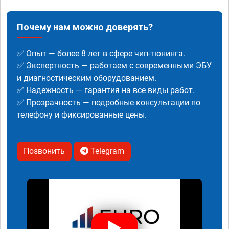
Почему нам можно доверять?
✅ Опыт — более 8 лет в сфере чип-тюнинга.
✅ Экспертность — работаем с современными ЭБУ
и диагностическим оборудованием.
✅ Надежность — гарантия на все виды работ.
✅ Прозрачность — подробные консультации по
телефону и фиксированные цены.
Позвонить
Telegram