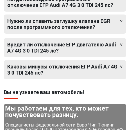
отключение ЕГР Audi A7 4G 3 0 TDI 245 лс?
Нужно ли ставить заглушку клапана EGR
после программного отключения?
Вредит ли отключение ЕГР двигателю Audi
A7 4G 3 0 TDI 245 лс?
Каковы минусы отключения ЕГР Audi A7 4G
3 0 TDI 245 лс?
Вы не узнаете ваш автомобиль!
Мы работаем для тех, кто может
почувствовать разницу.
Специалисты федеральной сети Евро Чип Тюнинг
прошили более 10 000 автомобилей в 50+ городах РФ