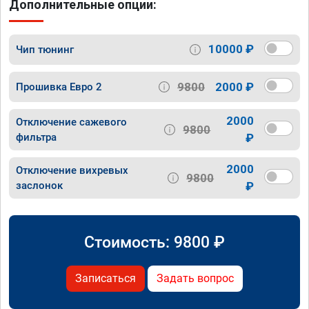
Дополнительные опции:
10000 ₽
Чип тюнинг
9800
2000 ₽
Прошивка Евро 2
2000
Отключение сажевого
9800
фильтра
₽
2000
Отключение вихревых
9800
заслонок
₽
Стоимость:
9800
₽
Записаться
Задать вопрос