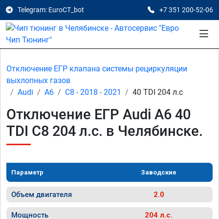
Telegram: EuroCT_bot
+7 351 200-52-06
Отключение ЕГР клапана системы рециркуляции
выхлопных газов
Audi
A6
C8 - 2018 - 2021
40 TDI 204 л.с
Отключение ЕГР Audi A6 40
TDI C8 204 л.с. в Челябинске.
Параметр
Заводские
Объем двигателя
2.0
Мощность
204 л.с.