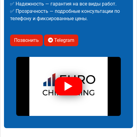
✅ Надежность — гарантия на все виды работ.
✅ Прозрачность — подробные консультации по
телефону и фиксированные цены.
Позвонить
Telegram