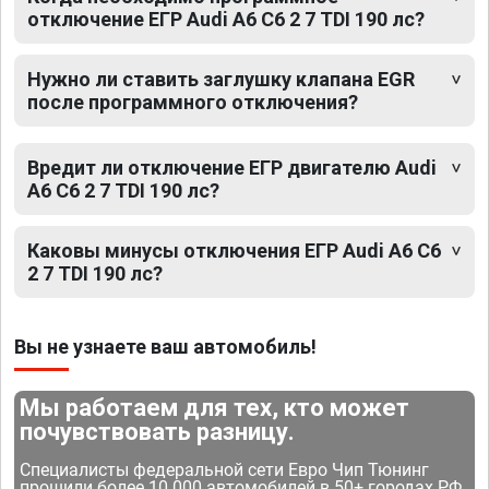
отключение ЕГР Audi A6 C6 2 7 TDI 190 лс?
Нужно ли ставить заглушку клапана EGR
после программного отключения?
Вредит ли отключение ЕГР двигателю Audi
A6 C6 2 7 TDI 190 лс?
Каковы минусы отключения ЕГР Audi A6 C6
2 7 TDI 190 лс?
Вы не узнаете ваш автомобиль!
Мы работаем для тех, кто может
почувствовать разницу.
Специалисты федеральной сети Евро Чип Тюнинг
прошили более 10 000 автомобилей в 50+ городах РФ