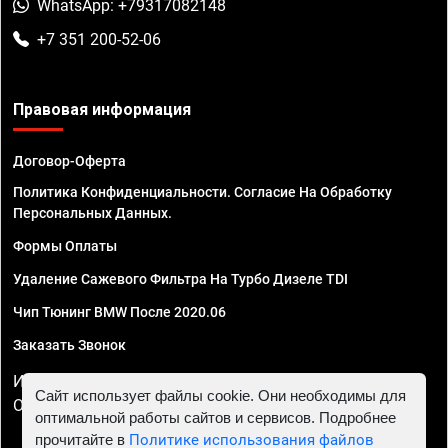
WhatsApp: +79317082148
+7 351 200-52-06
Правовая информация
Договор-Оферта
Политика Конфиденциальности. Согласие На Обработку
Персональных Данных.
Формы Оплаты
Удаление Сажевого Фильтра На Турбо Дизеле TDI
Чип Тюнинг BMW После 2020.06
Заказать Звонок
ИП Смирнов Георгий Павлович. ИНН 781302555843,
Сайт использует файлы cookie. Они необходимы для
ОГРНИП 324470400032610
оптимальной работы сайтов и сервисов. Подробнее
прочитайте в
Политике использования файлов