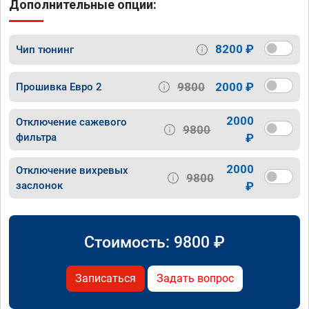
Дополнительные опции:
8200 ₽
Чип тюнинг
9800
2000 ₽
Прошивка Евро 2
2000
Отключение сажевого
9800
фильтра
₽
2000
Отключение вихревых
9800
заслонок
₽
Стоимость:
9800
₽
Записаться
Задать вопрос