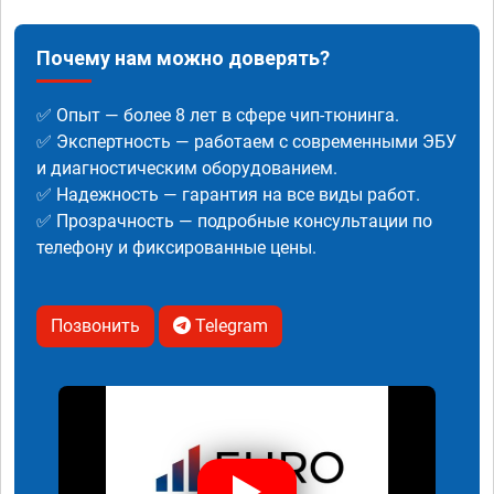
Почему нам можно доверять?
✅ Опыт — более 8 лет в сфере чип-тюнинга.
✅ Экспертность — работаем с современными ЭБУ
и диагностическим оборудованием.
✅ Надежность — гарантия на все виды работ.
✅ Прозрачность — подробные консультации по
телефону и фиксированные цены.
Позвонить
Telegram