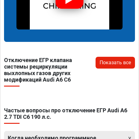
Отключение ЕГР клапана
Показать все
системы рециркуляции
выхлопных газов других
модификаций Audi A6 C6
Частые вопросы про отключение ЕГР Audi A6
2.7 TDI C6 190 л.с.
Когда необходимо программное