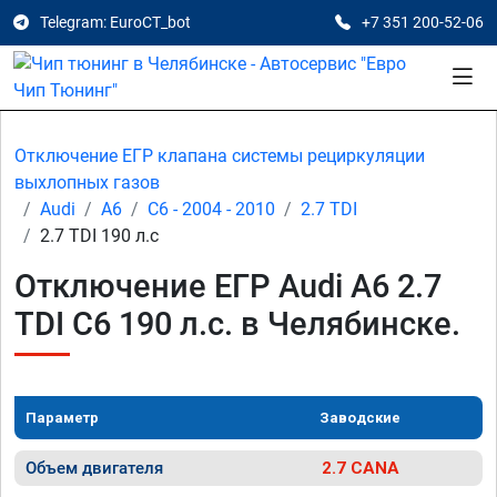
Telegram: EuroCT_bot
+7 351 200-52-06
Отключение ЕГР клапана системы рециркуляции
выхлопных газов
Audi
A6
C6 - 2004 - 2010
2.7 TDI
2.7 TDI 190 л.с
Отключение ЕГР Audi A6 2.7
TDI C6 190 л.с. в Челябинске.
Параметр
Заводские
Объем двигателя
2.7 CANA