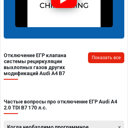
Отключение ЕГР клапана
Показать все
системы рециркуляции
выхлопных газов других
модификаций Audi A4 B7
Частые вопросы про отключение ЕГР Audi A4
2.0 TDI B7 170 л.с.
Когда необходимо программное