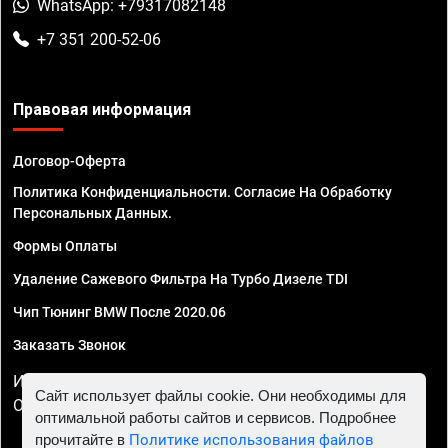
WhatsApp: +79317082148
+7 351 200-52-06
Правовая информация
Договор-Оферта
Политика Конфиденциальности. Согласие На Обработку
Персональных Данных.
Формы Оплаты
Удаление Сажевого Фильтра На Турбо Дизеле TDI
Чип Тюнинг BMW После 2020.06
Заказать Звонок
ИП Смирнов Георгий Павлович. ИНН 781302555843,
Сайт использует файлы cookie. Они необходимы для
ОГРНИП 324470400032610
оптимальной работы сайтов и сервисов. Подробнее
прочитайте в
Политике использования файлов