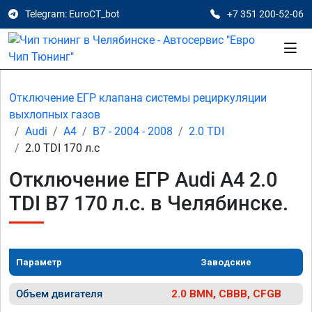
Telegram: EuroCT_bot
+7 351 200-52-06
Отключение ЕГР клапана системы рециркуляции
выхлопных газов
Audi
A4
B7 - 2004 - 2008
2.0 TDI
2.0 TDI 170 л.с
Отключение ЕГР Audi A4 2.0
TDI B7 170 л.с. в Челябинске.
Параметр
Заводские
Объем двигателя
2.0 BMN, CBBB, CFGB