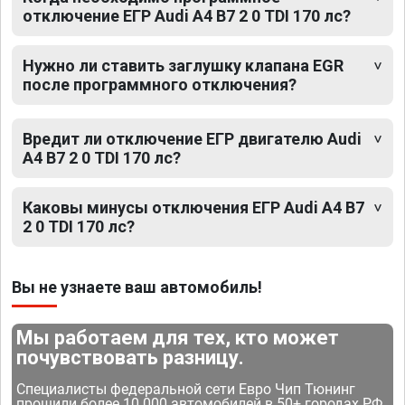
отключение ЕГР Audi A4 B7 2 0 TDI 170 лс?
Нужно ли ставить заглушку клапана EGR
после программного отключения?
Вредит ли отключение ЕГР двигателю Audi
A4 B7 2 0 TDI 170 лс?
Каковы минусы отключения ЕГР Audi A4 B7
2 0 TDI 170 лс?
Вы не узнаете ваш автомобиль!
Мы работаем для тех, кто может
почувствовать разницу.
Специалисты федеральной сети Евро Чип Тюнинг
прошили более 10 000 автомобилей в 50+ городах РФ