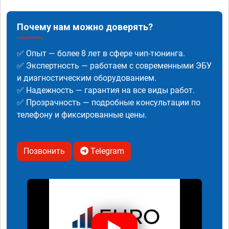
Почему нам можно доверять?
✅ Опыт — более 8 лет в сфере чип-тюнинга.
✅ Экспертность — работаем с современными ЭБУ
и диагностическим оборудованием.
✅ Надежность — гарантия на все виды работ.
✅ Прозрачность — подробные консультации по
телефону и фиксированные цены.
Позвонить
Telegram