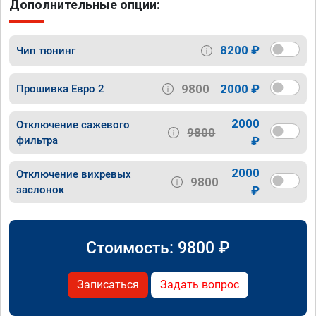
Дополнительные опции:
8200 ₽
Чип тюнинг
9800
2000 ₽
Прошивка Евро 2
2000
Отключение сажевого
9800
фильтра
₽
2000
Отключение вихревых
9800
заслонок
₽
Стоимость:
9800
₽
Записаться
Задать вопрос