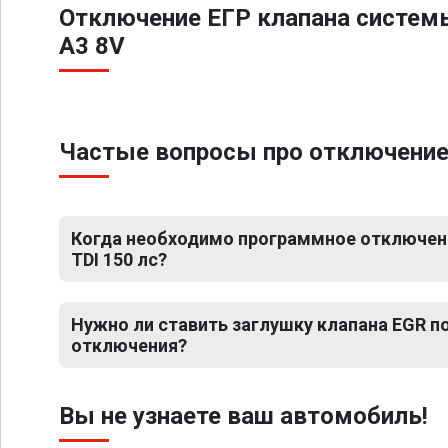
Отключение ЕГР клапана систем
A3 8V
Частые вопросы про отключение Е
Когда необходимо программное отключение
TDI 150 лс?
Нужно ли ставить заглушку клапана EGR 
отключения?
Вы не узнаете ваш автомобиль!