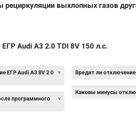
ы рециркуляции выхлопных газов друг
ГР Audi A3 2.0 TDI 8V 150 л.с.
 ЕГР Audi A3 8V 2 0
Вредит ли отключение 
Каковы минусы отключе
после программного