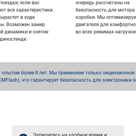
поездки, если вас
очередь рассчитаны на
ют все характеристики.
безопасность для мотора
вырастет в ходе
коробки. Мы оптимизируе
ы. Возможен замер
двигателя для комфортно
й динамики и снятие
во всех режимах нагрузки
 диностенде.
опытом более 8 лет. Мы применяем только лицензионное о
x, PCMFlash), что гарантирует безопасность для электроники 
Запишитесь на удобное время и