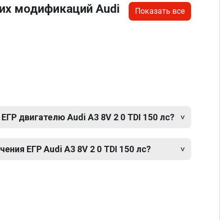
их модификаций Audi
Показать все
ЕГР двигателю Audi A3 8V 2 0 TDI 150 лс?
ния ЕГР Audi A3 8V 2 0 TDI 150 лс?