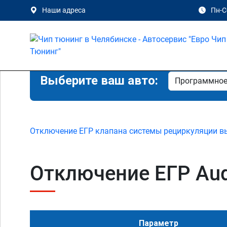
Наши адреса
Пн-Сб
Выберите ваш авто:
Отключение ЕГР клапана системы рециркуляции в
Отключение ЕГР Audi
Параметр