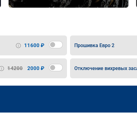
11600 ₽
Прошивка Евро 2
14200
2000 ₽
Отключение вихревых зас