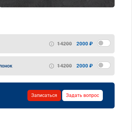
14200
2000 ₽
14200
2000 ₽
лонок
Записаться
Задать вопрос