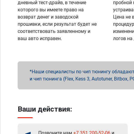
дневный тест-драйв, в течение
пробной 
которого вы имеете право на
устраива
возврат денег и заводской
Цена не 
прошивки, если результат будет не
процедур
соответствовать заявленному и
изменени
ваш авто исправен.
логов на
Наши специалисты по чип тюнингу обладают 
и чип тюнинга (Flex, Kess 3, Autotuner, Bitbo
Ваши действия:
Позвоните нам
+7 351 200-52-06
и