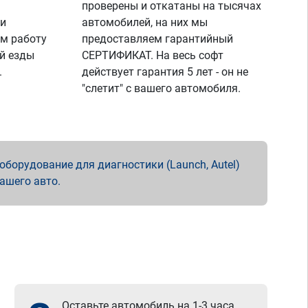
проверены и откатаны на тысячах
 и
автомобилей, на них мы
м работу
предоставляем гарантийный
й езды
СЕРТИФИКАТ. На весь софт
.
действует гарантия 5 лет - он не
"слетит" с вашего автомобиля.
борудование для диагностики (Launch, Autel)
вашего авто.
Оставьте автомобиль на 1-3 часа