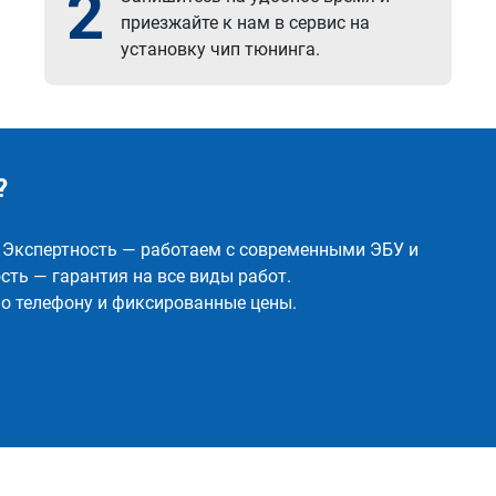
2
приезжайте к нам в сервис на
установку чип тюнинга.
?
✅ Экспертность — работаем с современными ЭБУ и
ть — гарантия на все виды работ.
о телефону и фиксированные цены.