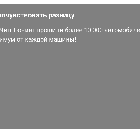
почувствовать разницу.
ип Тюнинг прошили более 10 000 автомобилей
симум от каждой машины!