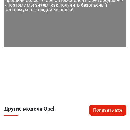
прошили более 10 000 автомобилей в 50+ городах РФ
- поэтому мы знаем, как получить безопасный
максимум от каждой машины!
Другие модели Opel
Показать все