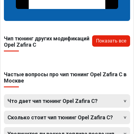
Чип тюнинг других модификаций
Показать все
Opel Zafira C
Частые вопросы про чип тюнинг Opel Zafira C в
Москве
Что дает чип тюнинг Opel Zafira C?
Сколько стоит чип тюнинг Opel Zafira C?
Увеличится ли расход топлива после чип