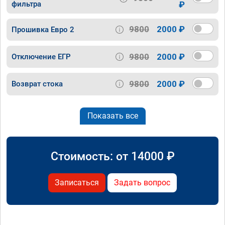
фильтра
₽
9800
2000 ₽
Прошивка Евро 2
9800
2000 ₽
Отключение ЕГР
9800
2000 ₽
Возврат стока
Показать все
Стоимость: от
14000
₽
Записаться
Задать вопрос