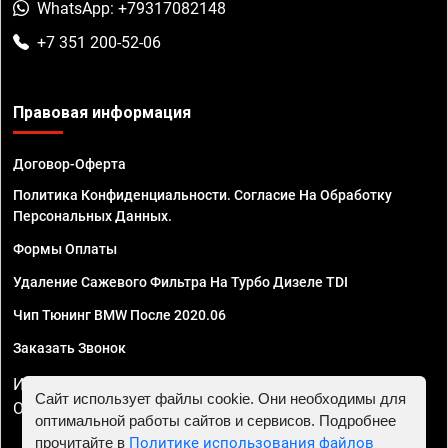
WhatsApp: +79317082148
+7 351 200-52-06
Правовая информация
Договор-Оферта
Политика Конфиденциальности. Согласие На Обработку
Персональных Данных.
Формы Оплаты
Удаление Сажевого Фильтра На Турбо Дизеле TDI
Чип Тюнинг BMW После 2020.06
Заказать Звонок
ИП Смирнов Георгий Павлович. ИНН 781302555843,
Сайт использует файлы cookie. Они необходимы для
ОГРНИП 324470400032610
оптимальной работы сайтов и сервисов. Подробнее
прочитайте в
Политике использования файлов