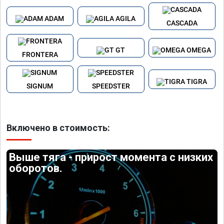
ADAM
AGILA
CASCADA
GT
OMEGA
FRONTERA
TIGRA
SIGNUM
SPEEDSTER
Включено в стоимость:
Выше тяга - прирост момента с низких
оборотов.