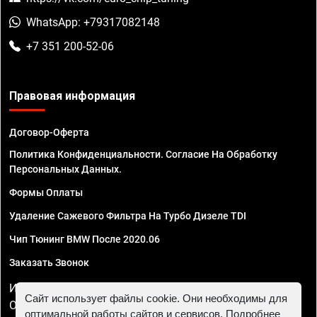
WhatsApp: +79317082148
+7 351 200-52-06
Правовая информация
Договор-Оферта
Политика Конфиденциальности. Согласие На Обработку
Персональных Данных.
Формы Оплаты
Удаление Сажевого Фильтра На Турбо Дизеле TDI
Чип Тюнинг BMW После 2020.06
Заказать Звонок
ИП Смирнов Георгий Павлович. ИНН 781302555843,
Сайт использует файлы cookie. Они необходимы для
ОГРНИП 324470400032610
оптимальной работы сайтов и сервисов. Подробнее