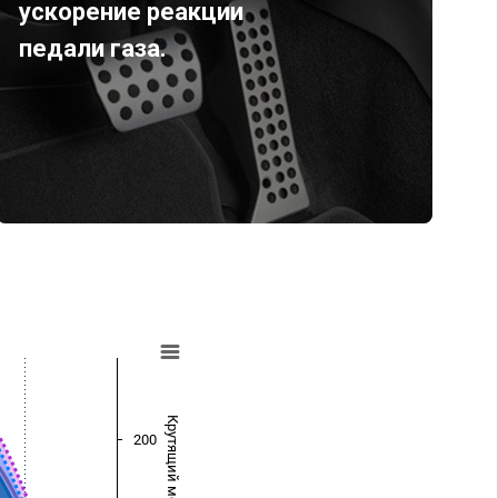
ускорение реакции
педали газа.
Крутящий момент (Нм)
200