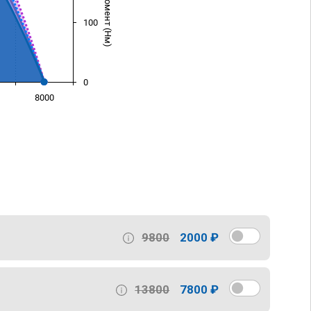
100
0
8000
)
9800
2000 ₽
13800
7800 ₽