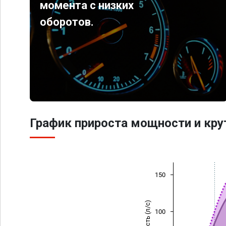
момента с низких
оборотов.
График прироста мощности и кр
150
Мощность (л/с)
100