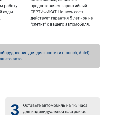
м работу
предоставляем гарантийный
й езды
СЕРТИФИКАТ. На весь софт
.
действует гарантия 5 лет - он не
"слетит" с вашего автомобиля.
борудование для диагностики (Launch, Autel)
вашего авто.
3
Оставьте автомобиль на 1-3 часа
для индивидуальной настройки.