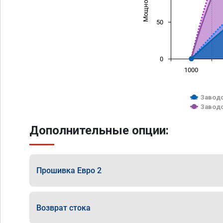
50
0
1000
Заводс
Заводс
Дополнительные опции:
Прошивка Евро 2
Возврат стока