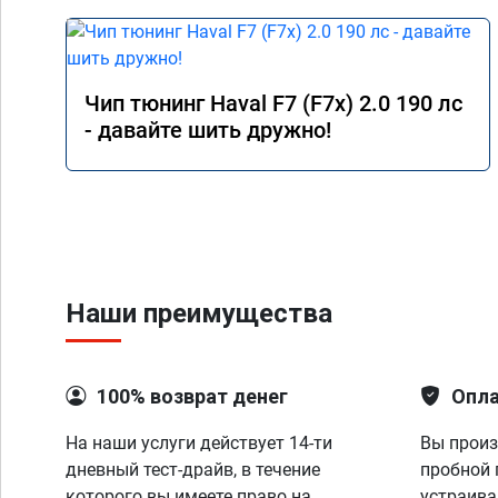
Чип тюнинг Haval F7 (F7x) 2.0 190 лс
- давайте шить дружно!
Наши преимущества
100% возврат денег
Опла
На наши услуги действует 14-ти
Вы произ
дневный тест-драйв, в течение
пробной 
которого вы имеете право на
устраива