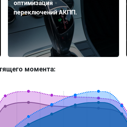
оптимизация
переключений АКПП.
утящего момента: