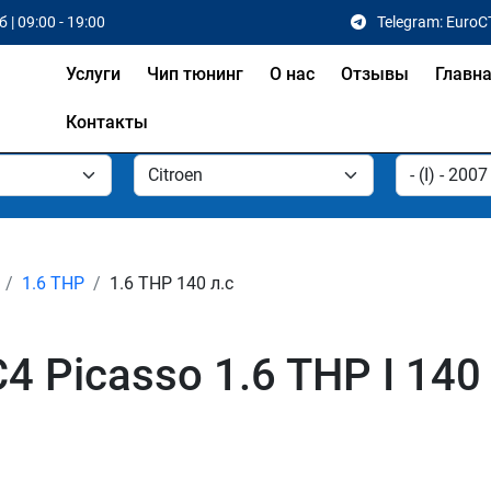
 | 09:00 - 19:00
Telegram: EuroC
Услуги
Чип тюнинг
О нас
Отзывы
Главн
Контакты
1.6 THP
1.6 THP 140 л.с
4 Picasso 1.6 THP I 140