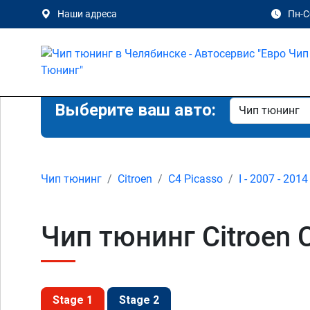
Наши адреса
Пн-Сб
Выберите ваш авто:
Чип тюнинг
Citroen
C4 Picasso
I - 2007 - 2014
Чип тюнинг Citroen C
Stage 1
Stage 2