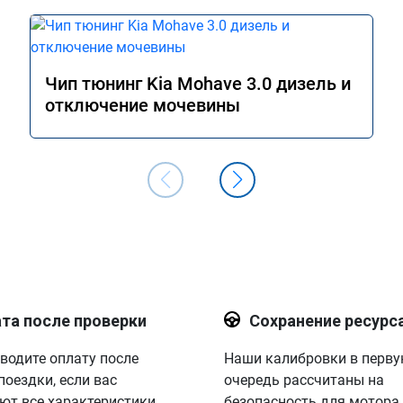
Чип тюнинг Kia Mohave 3.0 дизель и
отключение мочевины
та после проверки
Сохранение ресурс
водите оплату после
Наши калибровки в перв
поездки, если вас
очередь рассчитаны на
ют все характеристики.
безопасность для мотора