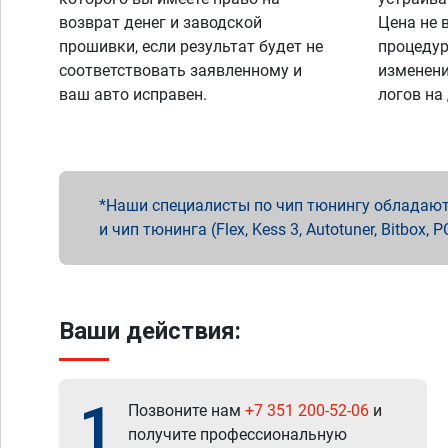
возврат денег и заводской
Цена не 
прошивки, если результат будет не
процедур
соответствовать заявленному и
изменени
ваш авто исправен.
логов на
Наши специалисты по чип тюнингу обладают 
и чип тюнинга (Flex, Kess 3, Autotuner, Bitbo
Ваши действия:
1
Позвоните нам
+7 351 200-52-06
и
получите профессиональную