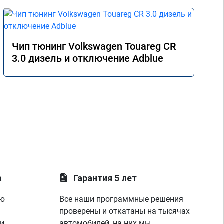
Чип тюнинг Volkswagen Touareg CR
3.0 дизель и отключение Adblue
а
Гарантия 5 лет
ую
Все наши программные решения
проверены и откатаны на тысячах
 и
автомобилей, на них мы