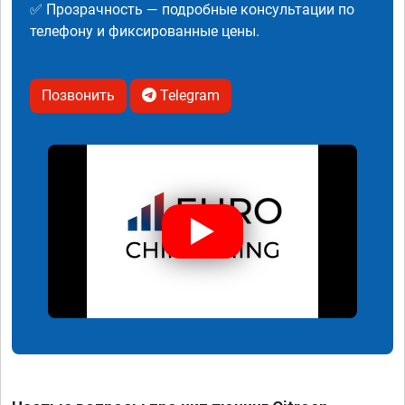
✅ Прозрачность — подробные консультации по
телефону и фиксированные цены.
Позвонить
Telegram