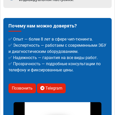
Почему нам можно доверять?
✅ Опыт — более 8 лет в сфере чип-тюнинга.
✅ Экспертность — работаем с современными ЭБУ
и диагностическим оборудованием.
✅ Надежность — гарантия на все виды работ.
✅ Прозрачность — подробные консультации по
телефону и фиксированные цены.
Позвонить
Telegram