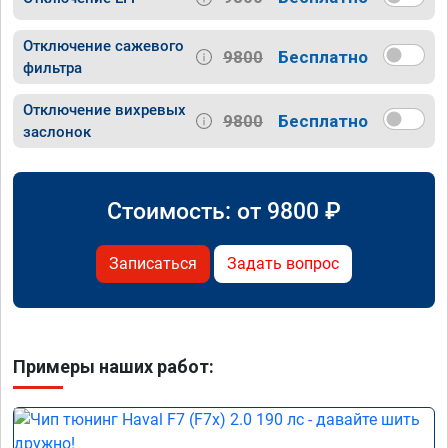
Отключение сажевого
9800
Бесплатно
фильтра
Отключение вихревых
9800
Бесплатно
заслонок
Стоимость: от
9800
₽
Записаться
Задать вопрос
Примеры наших работ: