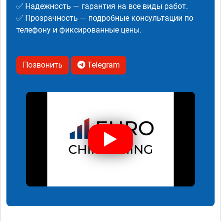
✅ Надежность — гарантия на все виды работ.
✅ Прозрачность — подробные консультации по
телефону и фиксированные цены.
Позвонить
Telegram