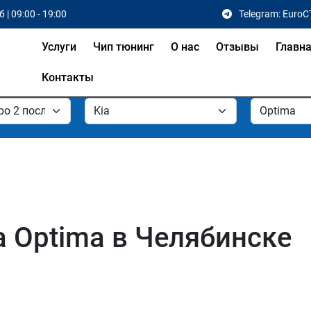
 | 09:00 - 19:00
Telegram: EuroC
Услуги
Чип тюнинг
О нас
Отзывы
Главн
Контакты
a Optima в Челябинске