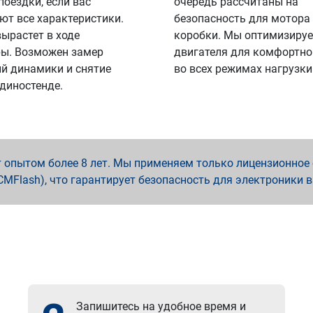
поездки, если вас
очередь рассчитаны на
ют все характеристики.
безопасность для мотора
вырастет в ходе
коробки. Мы оптимизируе
ы. Возможен замер
двигателя для комфортно
й динамики и снятие
во всех режимах нагрузки
 диностенде.
опытом более 8 лет. Мы применяем только лицензионное о
x, PCMFlash), что гарантирует безопасность для электроники 
Запишитесь на удобное время и