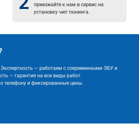
2
приезжайте к нам в сервис на
установку чип тюнинга.
?
✅ Экспертность — работаем с современными ЭБУ и
ть — гарантия на все виды работ.
о телефону и фиксированные цены.