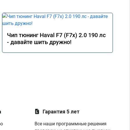
Чип тюнинг Haval F7 (F7x) 2.0 190 лс
- давайте шить дружно!
а
Гарантия 5 лет
ую
Все наши программные решения