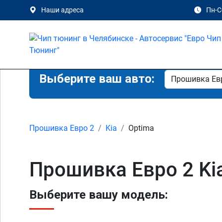
Наши адреса
Пн-Сб
Выберите ваш авто:
Прошивка Евро 2
Kia
Optima
Прошивка Евро 2 Ki
Выберите вашу модель: