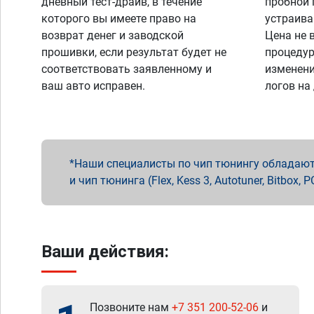
дневный тест-драйв, в течение
пробной 
которого вы имеете право на
устраива
возврат денег и заводской
Цена не 
прошивки, если результат будет не
процедур
соответствовать заявленному и
изменени
ваш авто исправен.
логов на
Наши специалисты по чип тюнингу обладают 
и чип тюнинга (Flex, Kess 3, Autotuner, Bitbo
Ваши действия:
Позвоните нам
+7 351 200-52-06
и