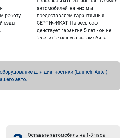
проверены и откатаны на тысячах
 и
автомобилей, на них мы
м работу
предоставляем гарантийный
й езды
СЕРТИФИКАТ. На весь софт
.
действует гарантия 5 лет - он не
"слетит" с вашего автомобиля.
борудование для диагностики (Launch, Autel)
вашего авто.
Оставьте автомобиль на 1-3 часа