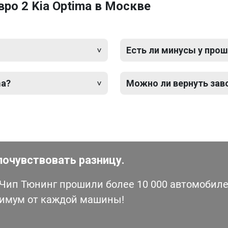
ро 2 Kia Optima в Москве
Есть ли минусы у прош
ma?
Можно ли вернуть зав
почувствовать разницу.
ип Тюнинг прошили более 10 000 автомобилей
симум от каждой машины!