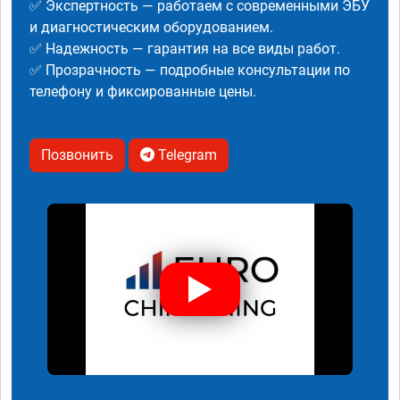
✅ Экспертность — работаем с современными ЭБУ
и диагностическим оборудованием.
✅ Надежность — гарантия на все виды работ.
✅ Прозрачность — подробные консультации по
телефону и фиксированные цены.
Позвонить
Telegram