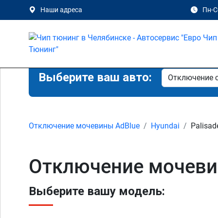
Наши адреса
Пн-Сб
Выберите ваш авто:
Отключение мочевины AdBlue
Hyundai
Palisad
Отключение мочевин
Выберите вашу модель: