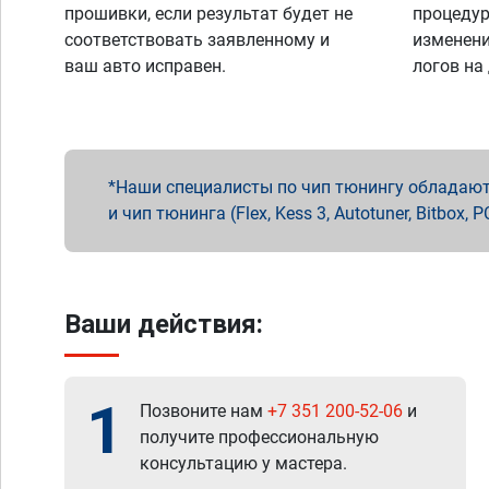
прошивки, если результат будет не
процедур
соответствовать заявленному и
изменени
ваш авто исправен.
логов на
Наши специалисты по чип тюнингу обладают 
и чип тюнинга (Flex, Kess 3, Autotuner, Bitbo
Ваши действия:
1
Позвоните нам
+7 351 200-52-06
и
получите профессиональную
консультацию у мастера.