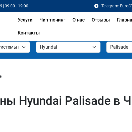
 | 09:00 - 19:00
Telegram: EuroC
Услуги
Чип тюнинг
О нас
Отзывы
Главн
Контакты
e
ы Hyundai Palisade в Ч