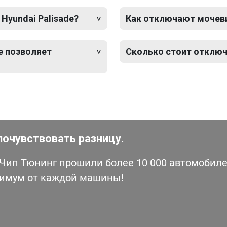
Hyundai Palisade?
Как отключают мочевин
e позволяет
Сколько стоит отключ
почувствовать разницу.
ип Тюнинг прошили более 10 000 автомобилей
симум от каждой машины!