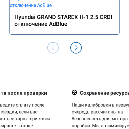
Hyundai GRAND STAREX H-1 2.5 CRDI
отключение AdBlue
та после проверки
Сохранение ресурс
водите оплату после
Наши калибровки в перв
поездки, если вас
очередь рассчитаны на
ют все характеристики.
безопасность для мотора
вырастет в ходе
коробки. Мы оптимизируе