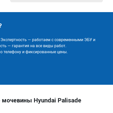
?
✅ Экспертность — работаем с современными ЭБУ и
ть — гарантия на все виды работ.
о телефону и фиксированные цены.
мочевины Hyundai Palisade