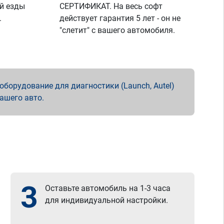
й езды
СЕРТИФИКАТ. На весь софт
.
действует гарантия 5 лет - он не
"слетит" с вашего автомобиля.
борудование для диагностики (Launch, Autel)
вашего авто.
3
Оставьте автомобиль на 1-3 часа
для индивидуальной настройки.