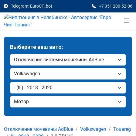
Telegram: EuroCT_bot
+7 351 200-52-06
Выберите ваш авто:
Отключение мочевины AdBlue
Volkswagen
Touareg