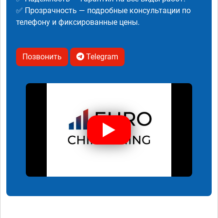
✅ Прозрачность — подробные консультации по
телефону и фиксированные цены.
Позвонить
Telegram