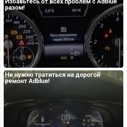
Избавьтесь от всех проблем с AdBlue
разом!
Не нужно тратиться на дорогой
ремонт Adblue!