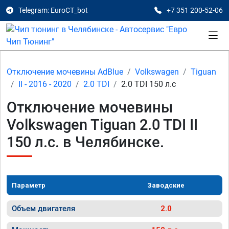
Telegram: EuroCT_bot
+7 351 200-52-06
Отключение мочевины AdBlue
Volkswagen
Tiguan
II - 2016 - 2020
2.0 TDI
2.0 TDI 150 л.с
Отключение мочевины
Volkswagen Tiguan 2.0 TDI II
150 л.с. в Челябинске.
Параметр
Заводские
Объем двигателя
2.0