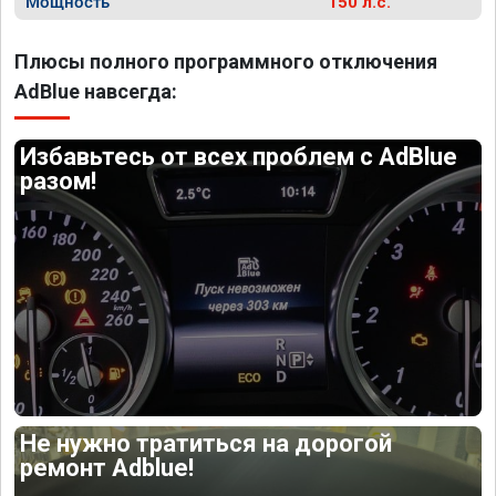
Мощность
150 л.с.
Плюсы полного программного отключения
AdBlue навсегда:
Избавьтесь от всех проблем с AdBlue
разом!
Не нужно тратиться на дорогой
ремонт Adblue!