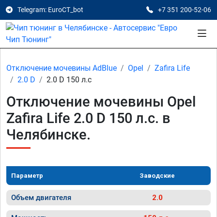
Telegram: EuroCT_bot
+7 351 200-52-06
Отключение мочевины AdBlue
Opel
Zafira Life
2.0 D
2.0 D 150 л.с
Отключение мочевины Opel
Zafira Life 2.0 D 150 л.с. в
Челябинске.
Параметр
Заводские
Объем двигателя
2.0