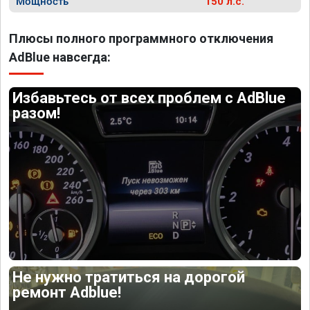
Мощность
150 л.с.
Плюсы полного программного отключения
AdBlue навсегда:
Избавьтесь от всех проблем с AdBlue
разом!
Не нужно тратиться на дорогой
ремонт Adblue!