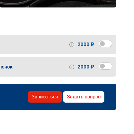
2000 ₽
2000 ₽
лонок
Записаться
Задать вопрос