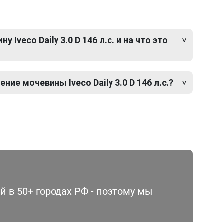
Iveco Daily 3.0 D 146 л.с. и на что это
ие мочевины Iveco Daily 3.0 D 146 л.с.?
 в 50+ городах РФ - поэтому мы