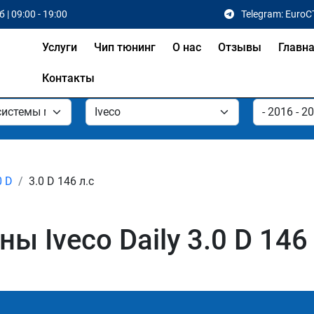
 | 09:00 - 19:00
Telegram: EuroC
Услуги
Чип тюнинг
О нас
Отзывы
Главн
Контакты
0 D
3.0 D 146 л.с
 Iveco Daily 3.0 D 146 