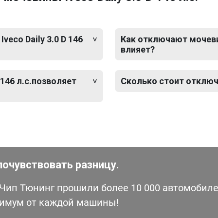
eco Daily 3.0 D 146
Как отключают мочевину 
влияет?
 146 л.с.позволяет
Сколько стоит отключен
почувствовать разницу.
ип Тюнинг прошили более 10 000 автомобилей
симум от каждой машины!