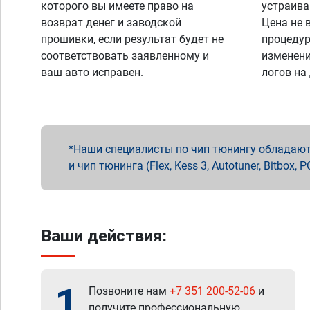
которого вы имеете право на
устраива
возврат денег и заводской
Цена не 
прошивки, если результат будет не
процедур
соответствовать заявленному и
изменени
ваш авто исправен.
логов на
Наши специалисты по чип тюнингу обладают 
и чип тюнинга (Flex, Kess 3, Autotuner, Bitbo
Ваши действия:
1
Позвоните нам
+7 351 200-52-06
и
получите профессиональную