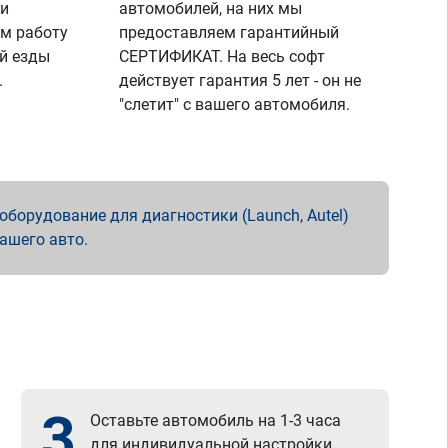
 и
автомобилей, на них мы
м работу
предоставляем гарантийный
й езды
СЕРТИФИКАТ. На весь софт
.
действует гарантия 5 лет - он не
"слетит" с вашего автомобиля.
борудование для диагностики (Launch, Autel)
вашего авто.
3
Оставьте автомобиль на 1-3 часа
для индивидуальной настройки.