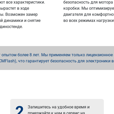
ют все характеристики.
безопасность для мотора
вырастет в ходе
коробки. Мы оптимизируе
ы. Возможен замер
двигателя для комфортно
й динамики и снятие
во всех режимах нагрузки
 диностенде.
опытом более 8 лет. Мы применяем только лицензионное о
x, PCMFlash), что гарантирует безопасность для электроники 
2
Запишитесь на удобное время и
приезжайте к нам в сервис на