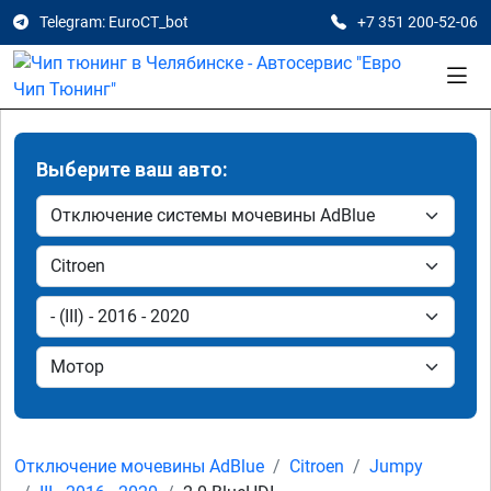
Telegram: EuroCT_bot
+7 351 200-52-06
Выберите ваш авто:
Отключение мочевины AdBlue
Citroen
Jumpy