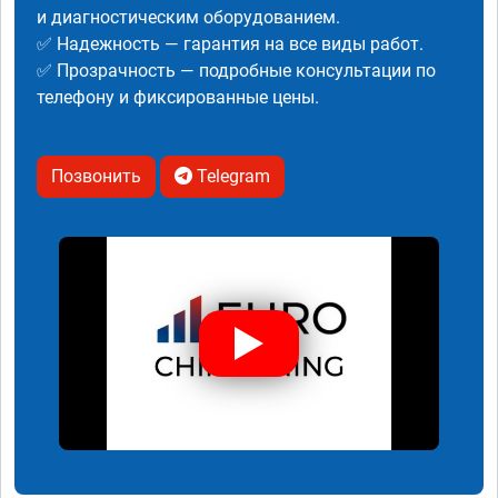
и диагностическим оборудованием.
✅ Надежность — гарантия на все виды работ.
✅ Прозрачность — подробные консультации по
телефону и фиксированные цены.
Позвонить
Telegram