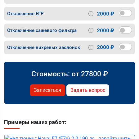
2000 ₽
Отключение ЕГР
2000 ₽
Отключение сажевого фильтра
2000 ₽
Отключение вихревых заслонок
Стоимость: от
27800
₽
Записаться
Задать вопрос
Примеры наших работ: