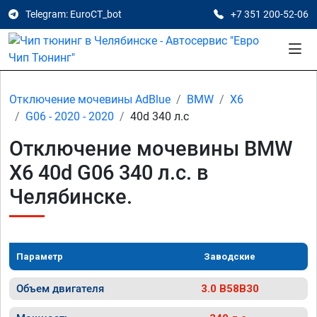
Telegram: EuroCT_bot
+7 351 200-52-06
Отключение мочевины AdBlue
BMW
X6
G06 - 2020 - 2020
40d 340 л.с
Отключение мочевины BMW
X6 40d G06 340 л.с. в
Челябинске.
Параметр
Заводские
Объем двигателя
3.0 B58B30