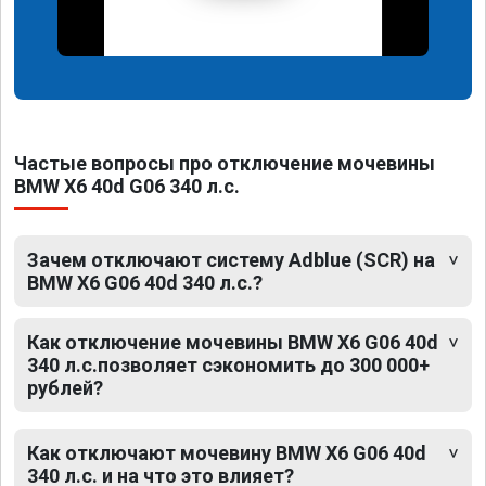
Частые вопросы про отключение мочевины
BMW X6 40d G06 340 л.с.
Зачем отключают систему Adblue (SCR) на
BMW X6 G06 40d 340 л.с.?
Как отключение мочевины BMW X6 G06 40d
340 л.с.позволяет сэкономить до 300 000+
рублей?
Как отключают мочевину BMW X6 G06 40d
340 л.с. и на что это влияет?