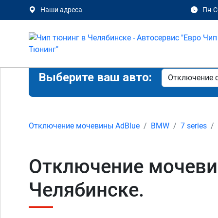
Наши адреса
Пн-Сб
Выберите ваш авто:
Отключение мочевины AdBlue
BMW
7 series
Отключение мочевины
Челябинске.