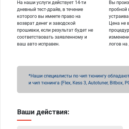
На наши услуги действует 14-ти
Вы произ
дневный тест-драйв, в течение
пробной 
которого вы имеете право на
устраива
возврат денег и заводской
Цена не 
прошивки, если результат будет не
процедур
соответствовать заявленному и
изменени
ваш авто исправен.
логов на
Наши специалисты по чип тюнингу обладают 
и чип тюнинга (Flex, Kess 3, Autotuner, Bitbo
Ваши действия: