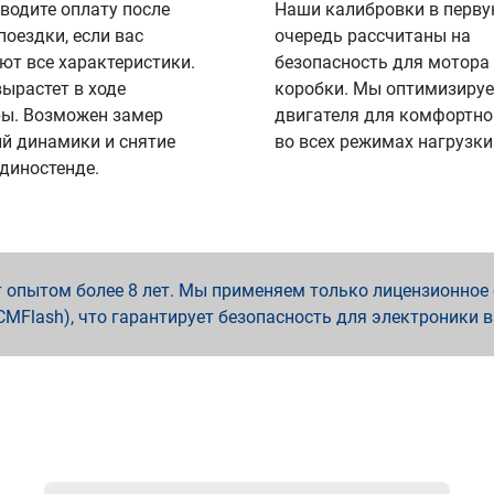
водите оплату после
Наши калибровки в перв
поездки, если вас
очередь рассчитаны на
ют все характеристики.
безопасность для мотора
вырастет в ходе
коробки. Мы оптимизируе
ы. Возможен замер
двигателя для комфортно
й динамики и снятие
во всех режимах нагрузки
 диностенде.
опытом более 8 лет. Мы применяем только лицензионное о
x, PCMFlash), что гарантирует безопасность для электроники 