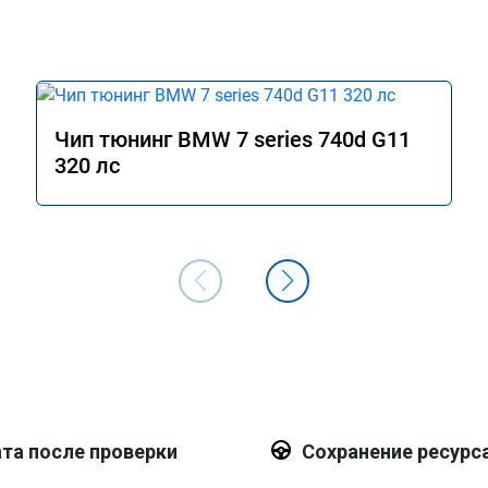
Чип тюнинг BMW 7 series 740d G11
320 лс
та после проверки
Сохранение ресурс