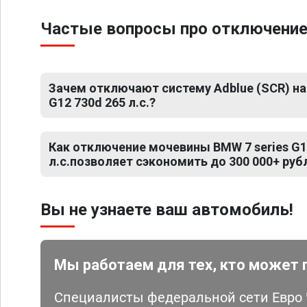
Частые вопросы про отключение 
Зачем отключают систему Adblue (SCR) на 
G12 730d 265 л.с.?
Как отключение мочевины BMW 7 series G11
л.с.позволяет сэкономить до 300 000+ руб
Вы не узнаете ваш автомобиль!
Мы работаем для тех, кто может 
Специалисты федеральной сети Евро Ч