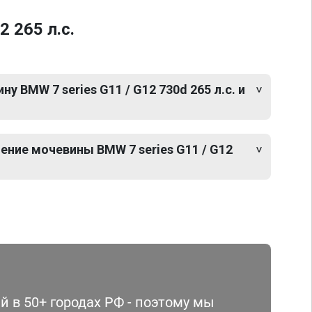
 265 л.с.
 BMW 7 series G11 / G12 730d 265 л.с. и
ение мочевины BMW 7 series G11 / G12
 в 50+ городах РФ - поэтому мы