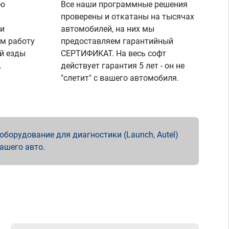
ую
Все наши программные решения
проверены и откатаны на тысячах
 и
автомобилей, на них мы
м работу
предоставляем гарантийный
й езды
СЕРТИФИКАТ. На весь софт
.
действует гарантия 5 лет - он не
"слетит" с вашего автомобиля.
борудование для диагностики (Launch, Autel)
вашего авто.