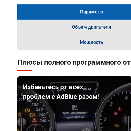
Параметр
Объем двигателя
Мощность
Плюсы полного программного от
Избавьтесь от всех
проблем с AdBlue разом!