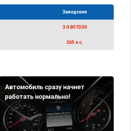
Заводские
3.0 B57D30
265 л.с.
Автомобиль сразу начнет
работать нормально!