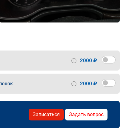
2000 ₽
2000 ₽
лонок
Записаться
Задать вопрос