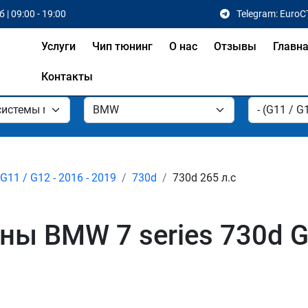
 | 09:00 - 19:00
Telegram: EuroC
Услуги
Чип тюнинг
О нас
Отзывы
Главн
Контакты
G11 / G12 - 2016 - 2019
730d
730d 265 л.с
 BMW 7 series 730d G11