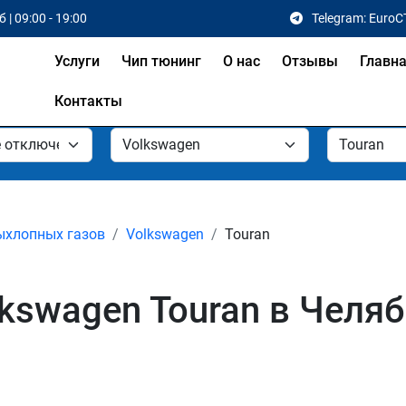
 | 09:00 - 19:00
Telegram: EuroC
Услуги
Чип тюнинг
О нас
Отзывы
Главн
Контакты
ыхлопных газов
Volkswagen
Touran
kswagen Touran в Челя