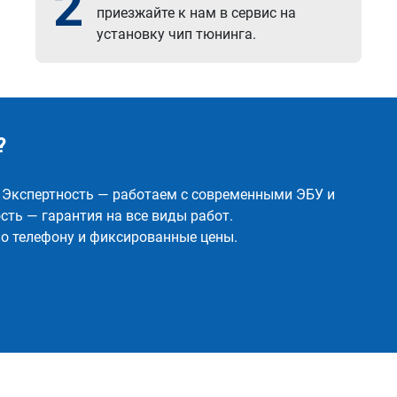
2
приезжайте к нам в сервис на
установку чип тюнинга.
?
✅ Экспертность — работаем с современными ЭБУ и
ть — гарантия на все виды работ.
о телефону и фиксированные цены.