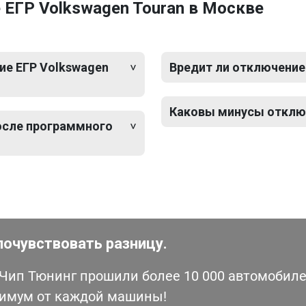
ЕГР Volkswagen Touran в Москве
ие ЕГР Volkswagen
Вредит ли отключение
Каковы минусы отключ
после программного
почувствовать разницу.
ип Тюнинг прошили более 10 000 автомобилей
симум от каждой машины!