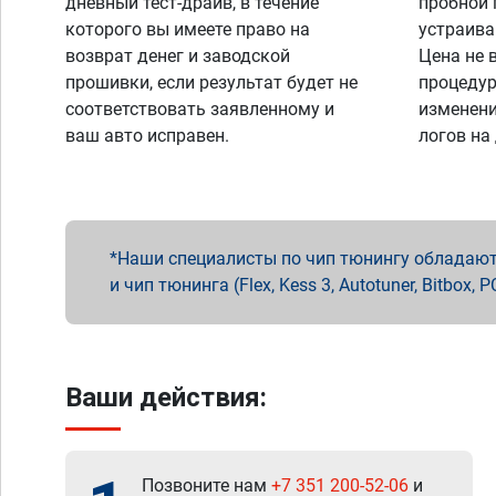
дневный тест-драйв, в течение
пробной 
которого вы имеете право на
устраива
возврат денег и заводской
Цена не 
прошивки, если результат будет не
процедур
соответствовать заявленному и
изменени
ваш авто исправен.
логов на
Наши специалисты по чип тюнингу обладают 
и чип тюнинга (Flex, Kess 3, Autotuner, Bitbo
Ваши действия:
Позвоните нам
+7 351 200-52-06
и