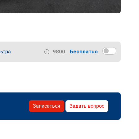
9800
Бесплатно
ьтра
Записаться
Задать вопрос