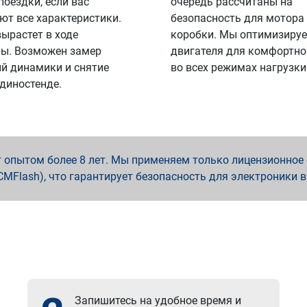
поездки, если вас
очередь рассчитаны на
ют все характеристики.
безопасность для мотора
вырастет в ходе
коробки. Мы оптимизируе
ы. Возможен замер
двигателя для комфортно
й динамики и снятие
во всех режимах нагрузки
 диностенде.
опытом более 8 лет. Мы применяем только лицензионное о
x, PCMFlash), что гарантирует безопасность для электроники 
Запишитесь на удобное время и