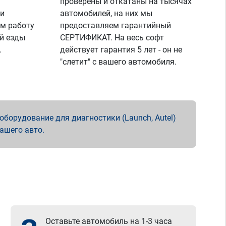
проверены и откатаны на тысячах
 и
автомобилей, на них мы
м работу
предоставляем гарантийный
й езды
СЕРТИФИКАТ. На весь софт
.
действует гарантия 5 лет - он не
"слетит" с вашего автомобиля.
борудование для диагностики (Launch, Autel)
вашего авто.
Оставьте автомобиль на 1-3 часа