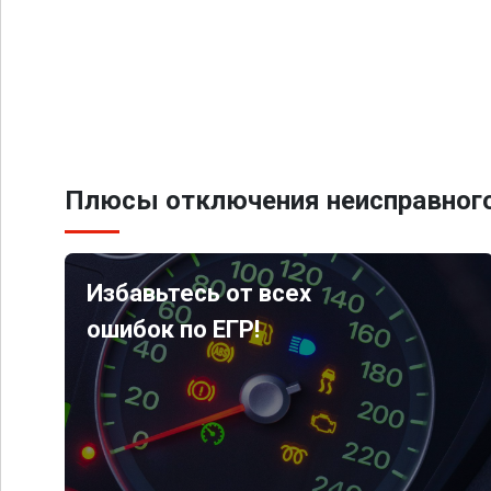
Плюсы отключения неисправного
Избавьтесь от всех
ошибок по ЕГР!