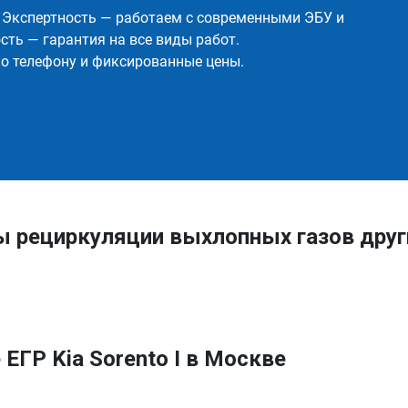
✅ Экспертность — работаем с современными ЭБУ и
ть — гарантия на все виды работ.
о телефону и фиксированные цены.
ы рециркуляции выхлопных газов друг
ЕГР Kia Sorento I в Москве