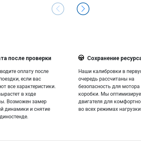
та после проверки
Сохранение ресурс
водите оплату после
Наши калибровки в перв
поездки, если вас
очередь рассчитаны на
ют все характеристики.
безопасность для мотора
вырастет в ходе
коробки. Мы оптимизируе
ы. Возможен замер
двигателя для комфортно
й динамики и снятие
во всех режимах нагрузки
 диностенде.