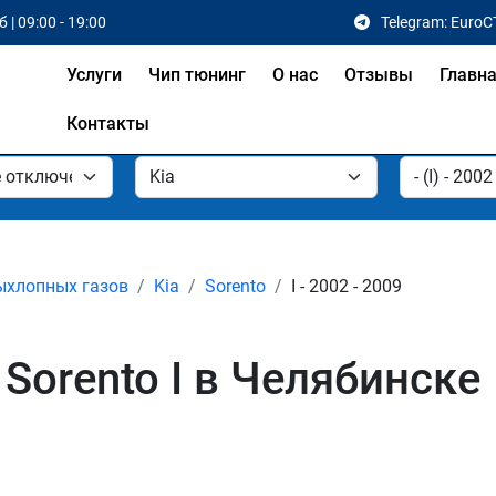
 | 09:00 - 19:00
Telegram: EuroC
Услуги
Чип тюнинг
О нас
Отзывы
Главн
Контакты
ыхлопных газов
Kia
Sorento
I - 2002 - 2009
Sorento I в Челябинске