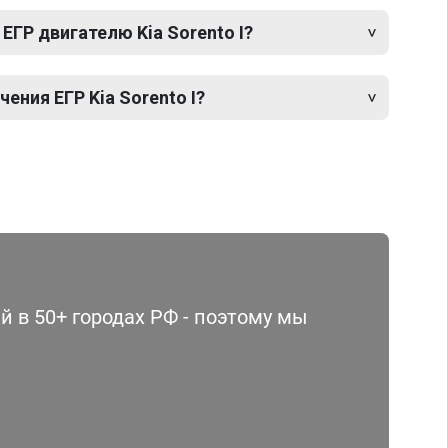
ЕГР двигателю Kia Sorento I?
ния ЕГР Kia Sorento I?
 в 50+ городах РФ - поэтому мы