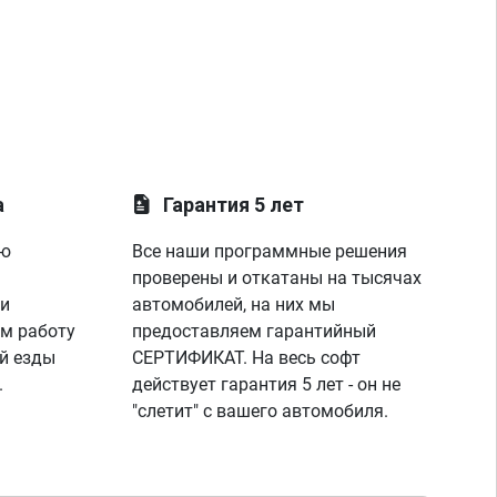
а
Гарантия 5 лет
ую
Все наши программные решения
проверены и откатаны на тысячах
 и
автомобилей, на них мы
м работу
предоставляем гарантийный
й езды
СЕРТИФИКАТ. На весь софт
.
действует гарантия 5 лет - он не
"слетит" с вашего автомобиля.