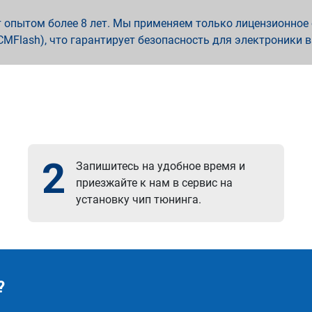
опытом более 8 лет. Мы применяем только лицензионное о
x, PCMFlash), что гарантирует безопасность для электроники 
2
Запишитесь на удобное время и
приезжайте к нам в сервис на
установку чип тюнинга.
?