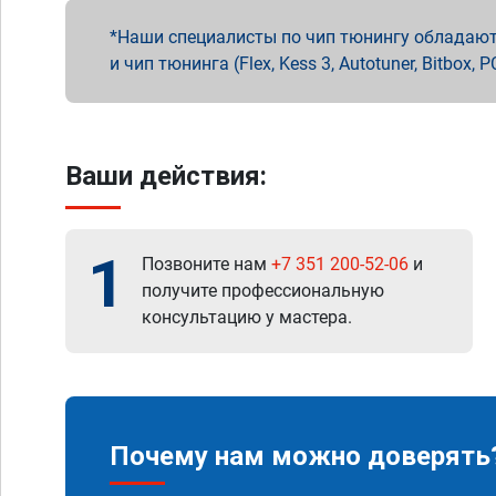
Наши специалисты по чип тюнингу обладают 
и чип тюнинга (Flex, Kess 3, Autotuner, Bitbo
Ваши действия:
1
Позвоните нам
+7 351 200-52-06
и
получите профессиональную
консультацию у мастера.
Почему нам можно доверять