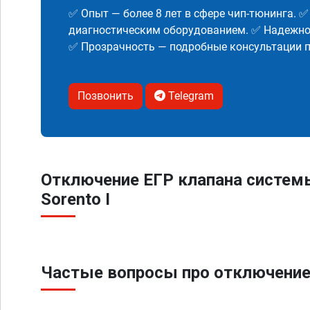
✅ Опыт — более 8 лет в сфере чип-тюнинга. 
диагностическим оборудованием. ✅ Надежнос
✅ Прозрачность — подробные консультации п
Позвонить
Telegram
Отключение ЕГР клапана систем
Sorento I
Частые вопросы про отключение 