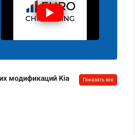
их модификаций Kia
Показать все