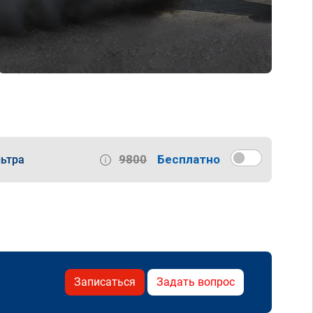
9800
Бесплатно
ьтра
Записаться
Задать вопрос