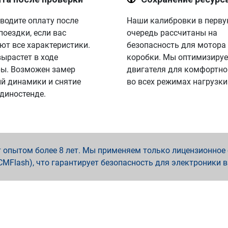
водите оплату после
Наши калибровки в перв
поездки, если вас
очередь рассчитаны на
ют все характеристики.
безопасность для мотора
вырастет в ходе
коробки. Мы оптимизируе
ы. Возможен замер
двигателя для комфортно
й динамики и снятие
во всех режимах нагрузки
 диностенде.
опытом более 8 лет. Мы применяем только лицензионное о
x, PCMFlash), что гарантирует безопасность для электроники 