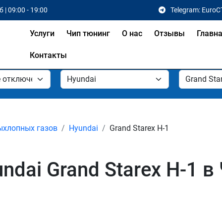
 | 09:00 - 19:00
Telegram: EuroC
Услуги
Чип тюнинг
О нас
Отзывы
Главн
Контакты
ыхлопных газов
Hyundai
Grand Starex H-1
dai Grand Starex H-1 в