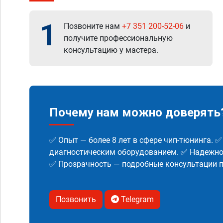
1
Позвоните нам
+7 351 200-52-06
и
получите профессиональную
консультацию у мастера.
Почему нам можно доверять
✅ Опыт — более 8 лет в сфере чип-тюнинга. 
диагностическим оборудованием. ✅ Надежнос
✅ Прозрачность — подробные консультации п
Позвонить
Telegram