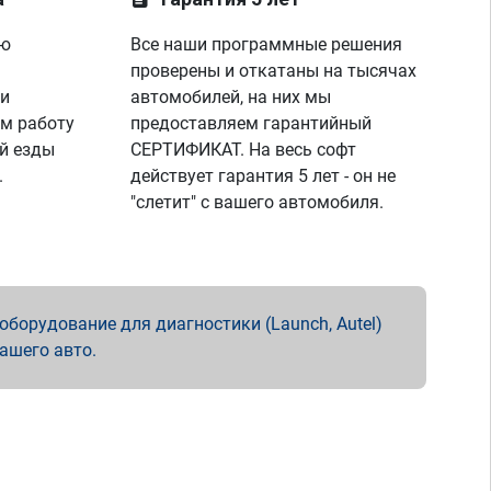
ую
Все наши программные решения
проверены и откатаны на тысячах
 и
автомобилей, на них мы
м работу
предоставляем гарантийный
й езды
СЕРТИФИКАТ. На весь софт
.
действует гарантия 5 лет - он не
"слетит" с вашего автомобиля.
борудование для диагностики (Launch, Autel)
вашего авто.