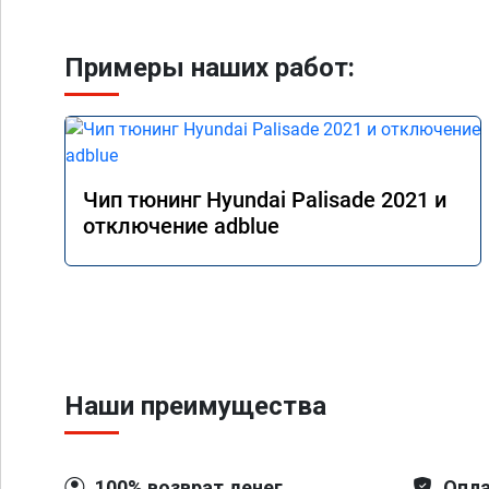
Примеры наших работ:
Чип тюнинг Hyundai Palisade 2021 и
отключение adblue
Наши преимущества
100% возврат денег
Опла