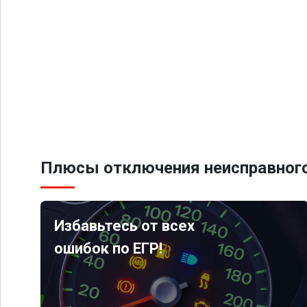
Плюсы отключения неисправного
Избавьтесь от всех
ошибок по ЕГР!