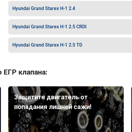
Hyundai Grand Starex H-1 2.4
Hyundai Grand Starex H-1 2.5 CRDI
Hyundai Grand Starex H-1 2.5 TD
 ЕГР клапана:
Защитите двигатель от
попадания лишней сажи!