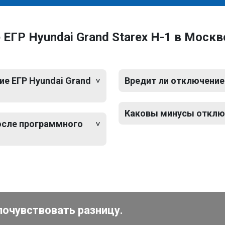
ЕГР Hyundai Grand Starex H-1 в Москв
е ЕГР Hyundai Grand
Вредит ли отключение 
Каковы минусы отключе
после программного
почувствовать разницу.