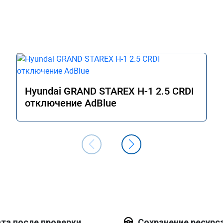
Hyundai GRAND STAREX H-1 2.5 CRDI
отключение AdBlue
та после проверки
Сохранение ресурс