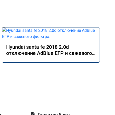
Hyundai santa fe 2018 2.0d
отключение AdBlue ЕГР и сажевого
фильтра.
а
Гарантия 5 лет