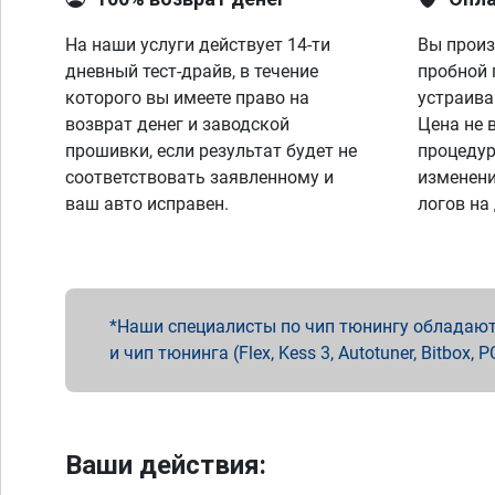
На наши услуги действует 14-ти
Вы произ
дневный тест-драйв, в течение
пробной 
которого вы имеете право на
устраива
возврат денег и заводской
Цена не 
прошивки, если результат будет не
процедур
соответствовать заявленному и
изменени
ваш авто исправен.
логов на
Наши специалисты по чип тюнингу обладают 
и чип тюнинга (Flex, Kess 3, Autotuner, Bitbo
Ваши действия: