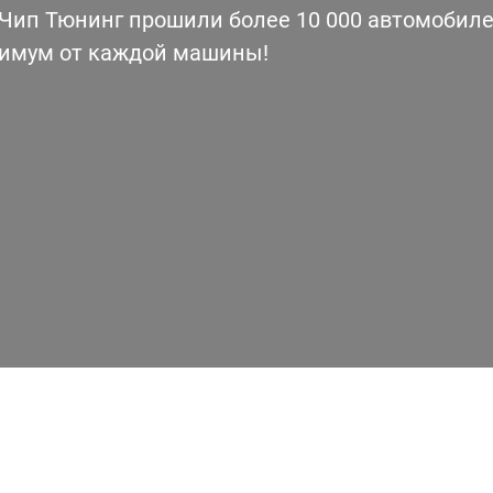
ип Тюнинг прошили более 10 000 автомобилей
симум от каждой машины!