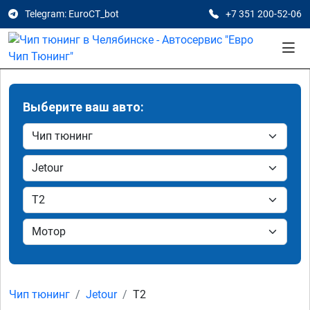
Telegram: EuroCT_bot
+7 351 200-52-06
Выберите ваш авто:
Чип тюнинг
Jetour
T2