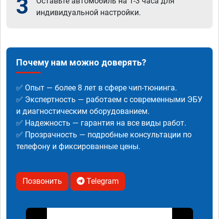
3
Оставьте автомобиль на 1-3 часа для
индивидуальной настройки.
Почему нам можно доверять?
✅ Опыт — более 8 лет в сфере чип-тюнинга.
✅ Экспертность — работаем с современными ЭБУ
и диагностическим оборудованием.
✅ Надежность — гарантия на все виды работ.
✅ Прозрачность — подробные консультации по
телефону и фиксированные цены.
Позвонить
Telegram