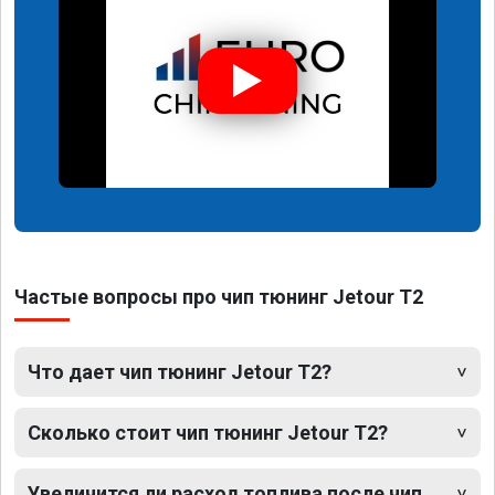
Частые вопросы про чип тюнинг Jetour T2
Что дает чип тюнинг Jetour T2?
Сколько стоит чип тюнинг Jetour T2?
Увеличится ли расход топлива после чип