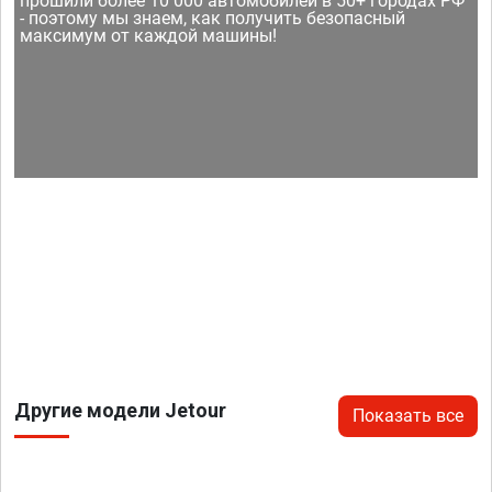
прошили более 10 000 автомобилей в 50+ городах РФ
- поэтому мы знаем, как получить безопасный
максимум от каждой машины!
Другие модели Jetour
Показать все