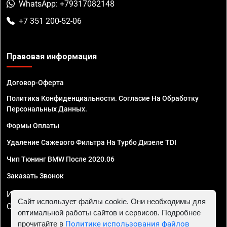
WhatsApp: +79317082148
+7 351 200-52-06
Правовая информация
Договор-Оферта
Политика Конфиденциальности. Согласие На Обработку
Персональных Данных.
Формы Оплаты
Удаление Сажевого Фильтра На Турбо Дизеле TDI
Чип Тюнинг BMW После 2020.06
Заказать Звонок
ИП Смирнов Георгий Павлович. ИНН 781302555843,
Сайт использует файлы cookie. Они необходимы для
ОГРНИП 324470400032610
оптимальной работы сайтов и сервисов. Подробнее
прочитайте в
Политике использования файлов