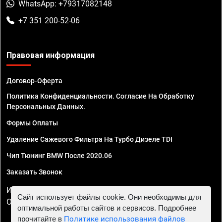
WhatsApp: +79317082148
+7 351 200-52-06
Правовая информация
Договор-Оферта
Политика Конфиденциальности. Согласие На Обработку
Персональных Данных.
Формы Оплаты
Удаление Сажевого Фильтра На Турбо Дизеле TDI
Чип Тюнинг BMW После 2020.06
Заказать Звонок
ИП Смирнов Георгий Павлович. ИНН 781302555843,
Сайт использует файлы cookie. Они необходимы для
ОГРНИП 324470400032610
оптимальной работы сайтов и сервисов. Подробнее
прочитайте в
Политике использования файлов