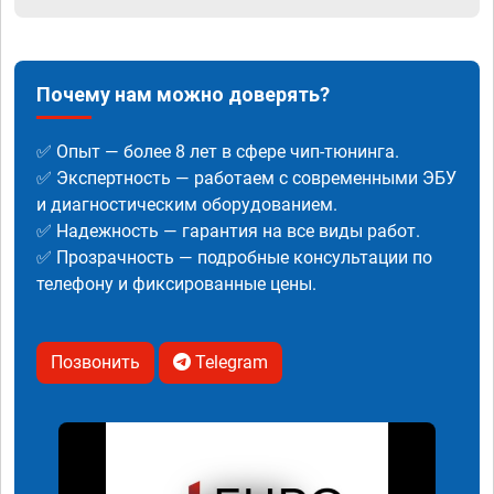
Почему нам можно доверять?
✅ Опыт — более 8 лет в сфере чип-тюнинга.
✅ Экспертность — работаем с современными ЭБУ
и диагностическим оборудованием.
✅ Надежность — гарантия на все виды работ.
✅ Прозрачность — подробные консультации по
телефону и фиксированные цены.
Позвонить
Telegram