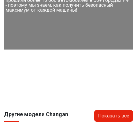
прошили более 10 000 автомобилей в 50+ городах РФ
- поэтому мы знаем, как получить безопасный
максимум от каждой машины!
Другие модели Changan
Показать все