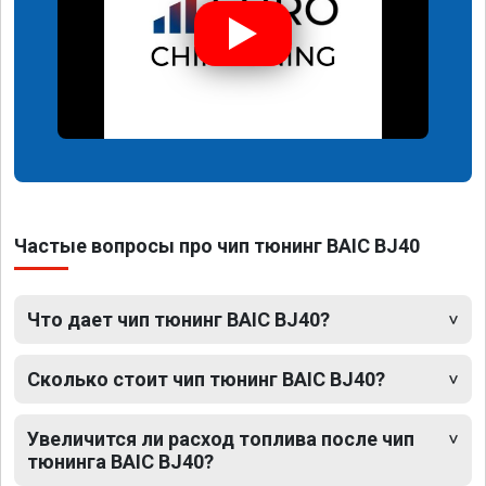
Частые вопросы про чип тюнинг BAIC BJ40
Что дает чип тюнинг BAIC BJ40?
Сколько стоит чип тюнинг BAIC BJ40?
Увеличится ли расход топлива после чип
тюнинга BAIC BJ40?