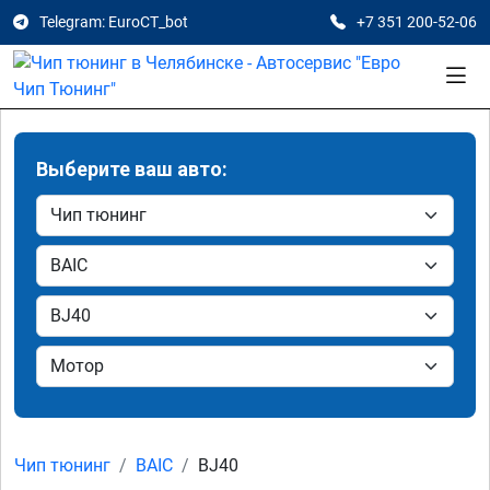
Telegram: EuroCT_bot
+7 351 200-52-06
Выберите ваш авто:
Чип тюнинг
BAIC
BJ40