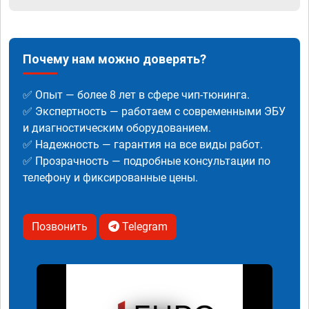
Почему нам можно доверять?
✅ Опыт — более 8 лет в сфере чип-тюнинга.
✅ Экспертность — работаем с современными ЭБУ
и диагностическим оборудованием.
✅ Надежность — гарантия на все виды работ.
✅ Прозрачность — подробные консультации по
телефону и фиксированные цены.
Позвонить
Telegram