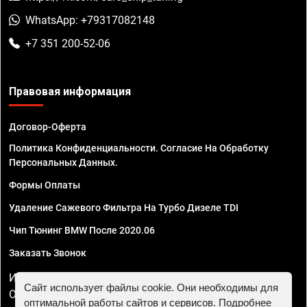
WhatsApp: +79317082148
+7 351 200-52-06
Правовая информация
Договор-Оферта
Политика Конфиденциальности. Согласие На Обработку
Персональных Данных.
Формы Оплаты
Удаление Сажевого Фильтра На Турбо Дизеле TDI
Чип Тюнинг BMW После 2020.06
Заказать Звонок
ИП Смирнов Георгий Павлович. ИНН 781302555843,
Сайт использует файлы cookie. Они необходимы для
ОГРНИП 324470400032610
оптимальной работы сайтов и сервисов. Подробнее