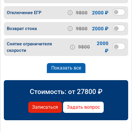
9800
2000 ₽
Отключение ЕГР
9800
2000 ₽
Возврат стока
2000
Снятие ограничителя
9800
скорости
₽
Показать все
Стоимость: от
27800
₽
Записаться
Задать вопрос