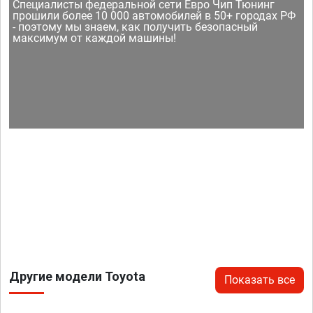
Специалисты федеральной сети Евро Чип Тюнинг
прошили более 10 000 автомобилей в 50+ городах РФ
- поэтому мы знаем, как получить безопасный
максимум от каждой машины!
Другие модели Toyota
Показать все